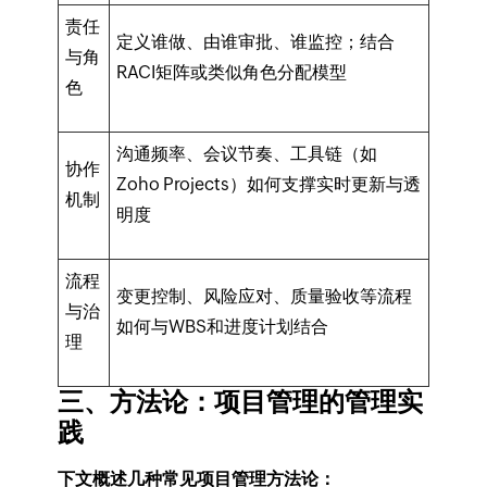
责任
定义谁做、由谁审批、谁监控；结合
与角
RACI矩阵或类似角色分配模型
色
沟通频率、会议节奏、工具链（如
协作
Zoho Projects）如何支撑实时更新与透
机制
明度
流程
变更控制、风险应对、质量验收等流程
与治
如何与WBS和进度计划结合
理
三、方法论：项目管理的管理实
践
下文概述几种常见项目管理方法论：