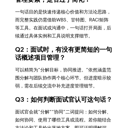
一句话目的是快速传递核心价值和方法论思路，
而完整实践仍需借助WBS、甘特图、RACI矩阵
等工具。在面试或沟通中，一句话打开局面，后
续通过具体实例和工具说明支撑细节。
Q2：面试时，有没有更简短的一句
话概述项目管理？
可以精简为“分解目标，协同推进。”依然涵盖范
围分解与团队协作两个核心环节。但进度暗示较
弱，需在后续交流中补充进度管理细节。
Q3：如何判断面试官认可这句话？
面试官会就“分解”“协同”二词提问：如何分解、
如何协同、使用了哪些工具或流程。若你能结合
方法论和工具给出落地方案，即可证明理解深