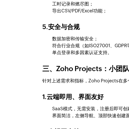
工时记录和燃尽图；
导出CSV/PDF/Excel功能；
5.安全与合规
数据加密和传输安全；
符合行业合规（如ISO27001、GDP
单点登录和多因素认证支持。
三、Zoho Projects：
针对上述需求和指标，Zoho Project
1.云端即用、界面友好
SaaS模式，无需安装，注册后即可创
界面简洁，左侧导航、顶部快速创建