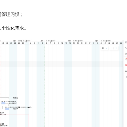
同管理习惯；
队个性化需求。