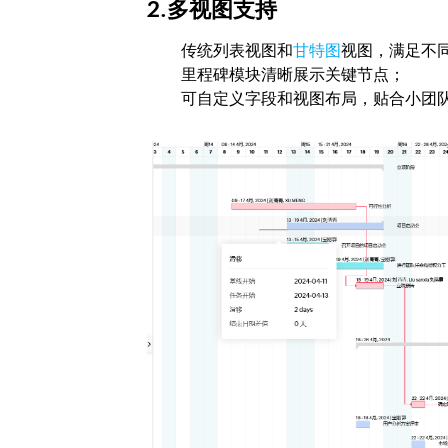
2.多视图支持
传统列表视图和
甘特图
视图，满足不
里程碑模块清晰展示关键节点；
可自定义字段和视图布局，贴合小团