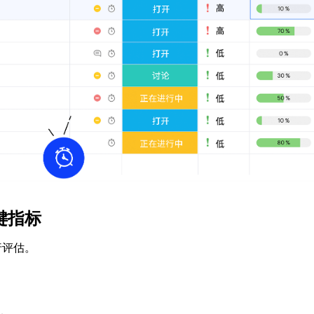
键指标
行评估。