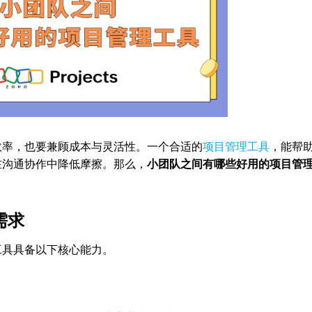
效率，也要兼顾成本与灵活性。一个合适的
项目管理工具
，能帮
在沟通协作中降低摩擦。那么，
小团队之间有哪些好用的项目管
需求
工具具备以下核心能力。