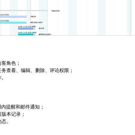
访客角色；
任务查看、编辑、删除、评论权限；
作。
用内提醒和邮件通知；
留版本记录；
动态。