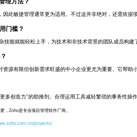
式管理方法？
，因此敏捷管理通常更为适用。不过这并非绝对，还需依据
使用门槛？
不需要复杂技能就能轻松上手，为技术和非技术背景的团队成员构
具？
对资源有限但创新需求旺盛的中小企业更尤为重要。它帮助
？
放更多创造力”的助推剂。合理运用工具减轻繁琐的事务性操
爱，Zoho是专业项目管理软件厂商。
ww.zoho.com.cn/projects/