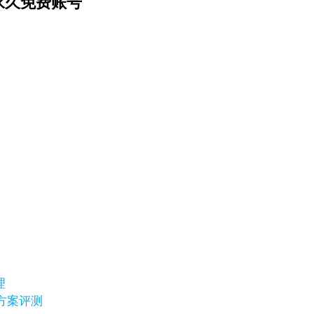
永久免费账号
理
替代方案评测