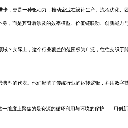
进步，更是一种驱动力，推动企业在设计生产、流程优化、
”本身，而是其背后涉及的效率模型、价值链联动、创新能力
？
领域？实际上，这个行业覆盖的范围极为广泛，往往交织于
最典型的代表。他们影响了传统行业的运转逻辑，并用数字
在这一维度上聚焦的是资源的循环利用与环境的保护——用创