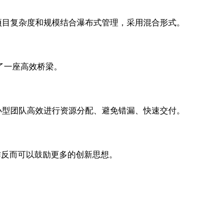
项目复杂度和规模结合瀑布式管理，采用混合形式。
建了一座高效桥梁。
小型团队高效进行资源分配、避免错漏、快速交付。
作反而可以鼓励更多的创新思想。