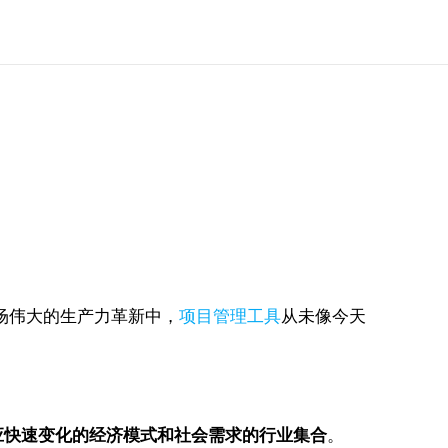
场伟大的生产力革新中，
项目管理工具
从未像今天
应快速变化的经济模式和社会需求的行业集合
。