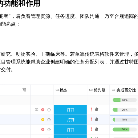
的功能和作用
舵者”，肩负着管理资源、任务进度、团队沟通，乃至合规追踪
功能亮点：
前研究、动物实验、Ⅰ期临床等。若单靠传统表格软件来管理，
项目管理系统能帮助企业创建明确的任务分配列表，并通过甘特
时交付。