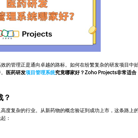
高效的管理正是通向卓越的路标。如何在纷繁复杂的研发项目中
持。
医药研发
项目管理系统
究竟哪家好？Zoho Projects非常适合
战？
且高度复杂的行业。从新药物的概念验证到成功上市，这条路上
说起：