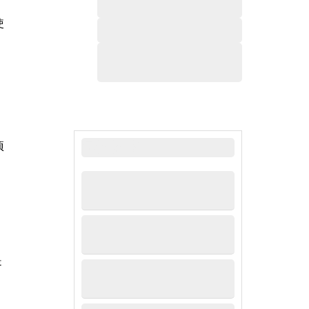
使
最新新闻
项
是