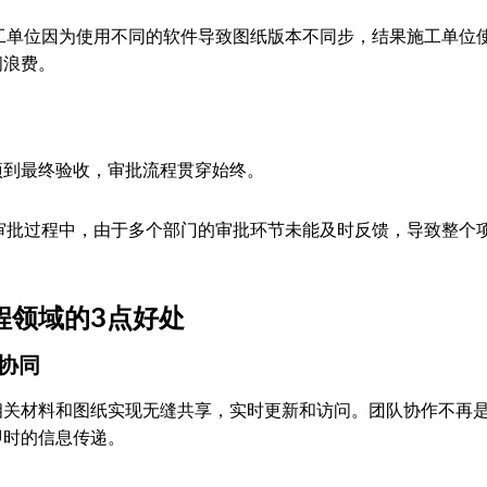
工单位因为使用不同的软件导致图纸版本不同步，结果施工单位
间浪费。
项到最终验收，审批流程贯穿始终。
审批过程中，由于多个部门的审批环节未能及时反馈，导致整个
。
程领域的3点好处
捷协同
相关材料和图纸实现无缝共享，实时更新和访问。团队协作不再
即时的信息传递。