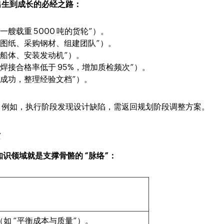
出生到成长的必经之路：
艘载重 5000 吨的货轮”）。
计图纸、采购钢材、组建团队”）。
接船体、安装发动机”）。
焊接合格率低于 95%，增加质检频次”）。
航成功，整理经验文档”）。
。例如，执行阶段发现设计缺陷，需返回规划阶段调整方案。
素
知识领域就是支撑骨骼的 “脉络”：
如 “平衡成本与质量”）。