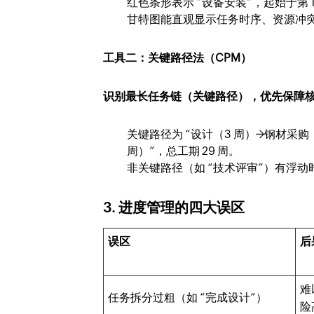
红色条形表示 “设备安装”，起始于第 13
甘特图能直观显示任务时序、资源冲
工具二：关键路径法（CPM）
识别最长任务链（关键路径），优先保障
关键路径为 “设计（3 周）→钢材采购
周）”，总工期 29 周。
非关键路径（如 “技术评审”）有浮
3. 进度管理的四大误区
误区
后
难
任务拆分过粗（如 “完成设计”）
险