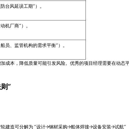
预防台风延误工期”）。
发动机厂商”）。
、船员、监管机构的需求平衡”）。
增加成本，降低质量可能引发风险。优秀的项目经理需要在动态
则”
轮建造可分解为 “设计→钢材采购→船体焊接→设备安装→试航”