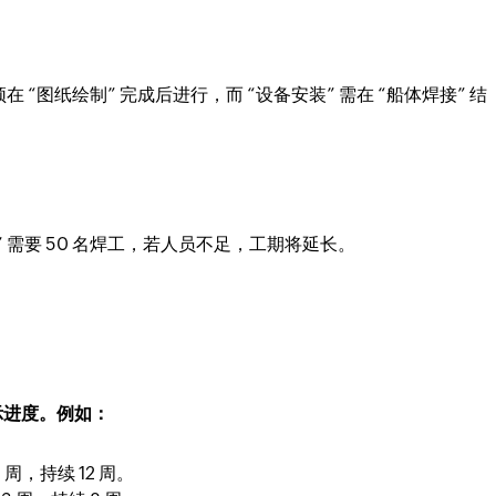
 “图纸绘制” 完成后进行，而 “设备安装” 需在 “船体焊接” 结
 需要 50 名焊工，若人员不足，工期将延长。
示进度。例如：
周，持续 12 周。