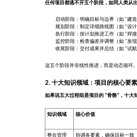
任何项目都逃不开五个阶段，如同人类从
启动阶段：明确目标与边界（如 “建造一
规划阶段：制定详细路线图（如 “设
执行阶段：按计划推进工作（如 “焊
监控阶段：检查偏差并调整（如 “发现
收尾阶段：交付成果并总结（如 “试
这五个阶段并非线性推进，而是动态循环
2. 十大知识领域：项目的核心要
如果说五大过程组是项目的 “骨骼”，十大
知识领域
核心价值
整合管理
协调各要素，确保目标一致（