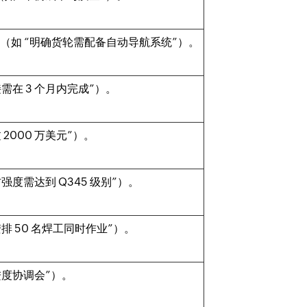
么”（如 “明确货轮需配备自动导航系统”）。
需在 3 个月内完成”）。
2000 万美元”）。
强度需达到 Q345 级别”）。
排 50 名焊工同时作业”）。
进度协调会”）。