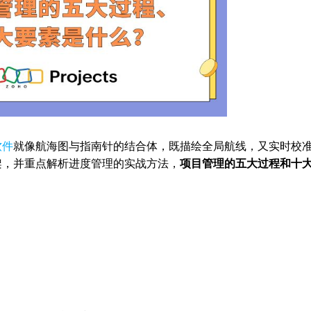
软件
就像航海图与指南针的结合体，既描绘全局航线，又实时校
架，并重点解析进度管理的实战方法，
项目管理的五大过程和十
：