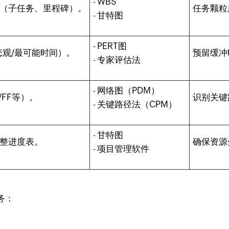
- WBS
（子任务、里程碑）。
任务颗粒
- 甘特图
- PERT图
悲观/最可能时间）。
预留缓冲
- 专家评估法
- 网络图（PDM）
/FF等）。
识别关键
- 关键路径法（CPM）
- 甘特图
整进度表。
确保资源
- 项目管理软件
务：