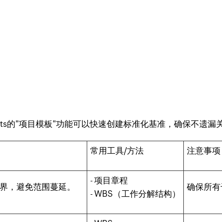
jects的"项目模板"功能可以快速创建标准化基准，确保不遗漏
常用工具/方法
注意事项
- 项目章程
界，避免范围蔓延。
确保所有
- WBS（工作分解结构）