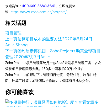
欢迎咨询：
400-660-8680转841
。立即免费体
验:
https://www.zoho.com.cn/projects/
相关话题
项目管理
上一页
估算项目成本的重要方法
2020年6月24日
Anjie Shang
下一页
签约易泰博集团，Zoho Projects 助其全球项目
管理
2020年7月7日
Anjie
Zoho Projects项目管理系统是一款SaaS云端项目管理工具，多次
荣获项目管理国际大奖。180多个国家的20万+企业在
Zoho Projects的帮助下，管理项目进度、分配任务、制作甘特
图、计算工时等，加强团队协作能力，保障项目成功交付。
你可能喜欢
查看文章
多