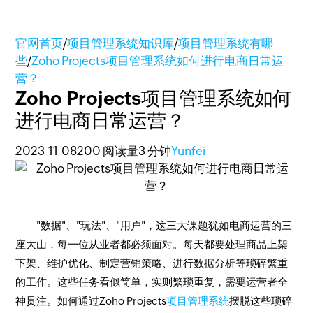
官网首页
/
项目管理系统知识库
/
项目管理系统有哪
些
/
Zoho Projects项目管理系统如何进行电商日常运
营？
Zoho Projects项目管理系统如何
进行电商日常运营？
2023-11-08
200 阅读量
3 分钟
Yunfei
"数据"、"玩法"、"用户"，这三大课题犹如电商运营的三
座大山，每一位从业者都必须面对。每天都要处理商品上架
下架、维护优化、制定营销策略、进行数据分析等琐碎繁重
的工作。这些任务看似简单，实则繁琐重复，需要运营者全
神贯注。如何通过Zoho Projects
项目管理系统
摆脱这些琐碎