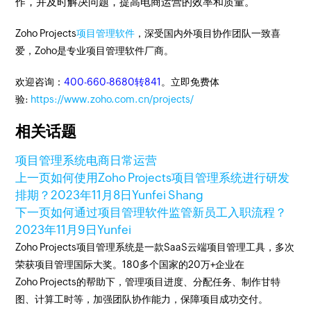
作，并及时解决问题，提高电商运营的效率和质量。
Zoho Projects
项目管理软件
，深受国内外项目协作团队一致喜
爱，Zoho是专业项目管理软件厂商。
欢迎咨询：
400-660-8680转841
。立即免费体
验:
https://www.zoho.com.cn/projects/
相关话题
项目管理系统
电商日常运营
上一页
如何使用Zoho Projects项目管理系统进行研发
排期？
2023年11月8日
Yunfei Shang
下一页
如何通过项目管理软件监管新员工入职流程？
2023年11月9日
Yunfei
Zoho Projects项目管理系统是一款SaaS云端项目管理工具，多次
荣获项目管理国际大奖。180多个国家的20万+企业在
Zoho Projects的帮助下，管理项目进度、分配任务、制作甘特
图、计算工时等，加强团队协作能力，保障项目成功交付。