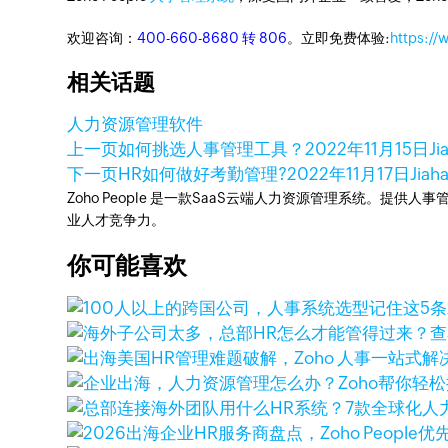
欢迎咨询：
400-660-8680 转 806
。立即免费体验:
https:/
相关话题
人力资源管理软件
上一页
如何挑选人事管理工具？
2022年11月15日
Ji
下一页
HR如何做好考勤管理?
2022年11月17日
Jiah
Zoho People 是一款SaaS云端人力资源管理系统。
业人才竞争力。
你可能喜欢
查