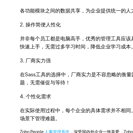
各功能模块之间的数据共享，为企业提供统一的人
2. 操作简便人性化
并非每个员工都是电脑高手，优秀的管理工具应该具备
快速上手，无需过多学习时间，降低企业学习成本
3. 厂商实力强
在Sass工具的选择中，厂商实力是不容忽略的衡
题，无需催促与等待！
4. 个性化需求
在实际使用过程中，每个企业的具体需求并不相同。Z
场景下管理难题。
Zoho People
人事管理系统
，深受国内外企业一致喜爱，Zoh