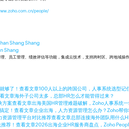
/www.zoho.com.cn/people/
ahan Shang Shang
an Shang
提供人事管理、员工管理、绩效评估等功能，集成云技术，支持跨时区、跨地域
查看文章
100人以上的跨国公司，人事系统选型记
看文章
海外子公司太多，总部HR怎么才能管得过来？
查看文章
出海美国HR管理难题破解，Zoho人事系统
查看文章
企业出海，人力资源管理怎么办？Zoho帮
查看文章
总部连接海外团队用什么H
查看文章
2026出海企业HR服务商盘点，Zoho Peo