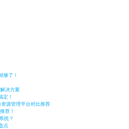
就够了！
式解决方案
搞定！
力资源管理平台对比推荐
先推荐！
理系统？
盘点