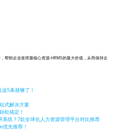
操作，帮助企业发挥最核心资源-HRMS的最大价值，从而保持企
住这5条就够了！
一站式解决方案
你轻松搞定！
R系统？7款全球化人力资源管理平台对比推荐
ple优先推荐！