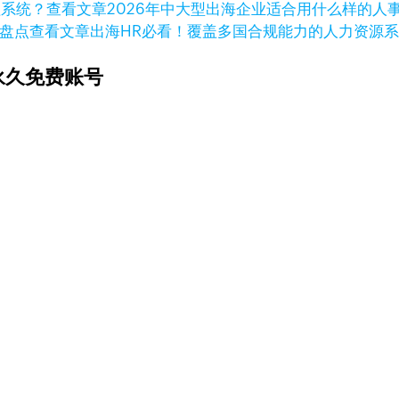
查看文章
2026年中大型出海企业适合用什么样的人
查看文章
出海HR必看！覆盖多国合规能力的人力资源
永久免费账号