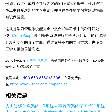
例如，通过生成有关课程内容的执行情况的报告，可以确定
员工中最受欢迎的学习主题，并创建更多的学习主题以提高
知识保留度。
这就是学习管理系统能为企业混合式学习带来的种种好处，
使用
Zoho People
学习管理系统进行混合学习计划可简化课程
开发和交付的各个方面。通过支持不同的学习方式，也使员
工学习更加灵活高效。
Zoho People
人事管理系统
，深受国内外企业一致喜爱，Zoho是
专业人力资源软件厂商。
欢迎咨询：
400-660-8680 转 806
。立即免费体
验:
https://www.zoho.com.cn/people/
相关话题
人力资源信息系统
HR系统
人事管理系统
学习管理系统