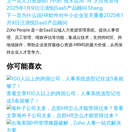
上一页
人力资源部门中的“技术运用”与“人性化管理”
2025年1月9日
汪清悦|SaaS产品顾问 Shang
下一页
为什么说HR软件对中小企业至关重要
2025年1
月9日
汪清悦|SaaS产品顾问
Zoho People 是一款SaaS云端人力资源管理系统。提供人事管
理、员工管理、绩效评估等功能，集成云技术，支持跨时区、跨
地域操作，帮助企业发挥最核心资源-HRMS的最大价值，从而保
持企业人才竞争力。
你可能喜欢
查看文章
100人以上的跨国公司，人事系统选型记住
这5条就够了！
查看
文章
海外子公司太多，总部HR怎么才能管得过来？