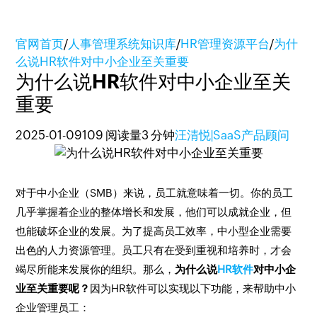
官网首页
/
人事管理系统知识库
/
HR管理资源平台
/
为什
么说HR软件对中小企业至关重要
为什么说HR软件对中小企业至关
重要
2025-01-09
109 阅读量
3 分钟
汪清悦|SaaS产品顾问
对于中小企业（SMB）来说，员工就意味着一切。你的员工
几乎掌握着企业的整体增长和发展，他们可以成就企业，但
也能破坏企业的发展。为了提高员工效率，中小型企业需要
出色的人力资源管理。员工只有在受到重视和培养时，才会
竭尽所能来发展你的组织。那么，
为什么说
HR软件
对中小企
业至关重要呢？
因为HR软件可以实现以下功能，来帮助中小
企业管理员工：