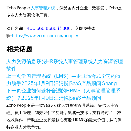
Zoho People
人事管理系统
，深受国内外企业一致喜爱，Zoho是
专业人力资源软件厂商。
欢迎咨询：
400-660-8680 转 806
。立即免费体
验:
https://www.zoho.com.cn/people/
相关话题
人力资源信息系统
HR系统
人事管理系统
人力资源管理
软件
上一页
学习管理系统（LMS）—企业混合式学习的得
力助手
2025年1月9日
汪清悦|SaaS产品顾问 Shang
下一页
企业如何选择合适的HRMS（人事管理管理系
统）？
2025年1月9日
汪清悦|SaaS产品顾问
Zoho People 是一款SaaS云端人力资源管理系统。提供人事管
理、员工管理、绩效评估等功能，集成云技术，支持跨时区、跨
地域操作，帮助企业发挥最核心资源-HRMS的最大价值，从而保
持企业人才竞争力。