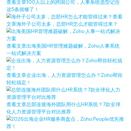
查看文章
100人以上的跨国公司，人事系统选型记住
这5条就够了！
查看
文章
海外子公司太多，总部HR怎么才能管得过来？
查看文章
出海美国HR管理难题破解，Zoho人事系统
一站式解决方案
查看文章
企业出海，人力资源管理怎么办？Zoho帮你
轻松搞定！
查看文章
总部连接海外团队用什么HR系统？7款全球
化人力资源管理平台对比推荐