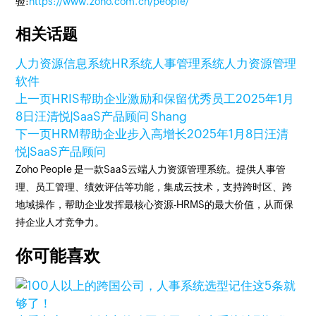
验:
https://www.zoho.com.cn/people/
相关话题
人力资源信息系统
HR系统
人事管理系统
人力资源管理
软件
上一页
HRIS帮助企业激励和保留优秀员工
2025年1月
8日
汪清悦|SaaS产品顾问 Shang
下一页
HRM帮助企业步入高增长
2025年1月8日
汪清
悦|SaaS产品顾问
Zoho People 是一款SaaS云端人力资源管理系统。提供人事管
理、员工管理、绩效评估等功能，集成云技术，支持跨时区、跨
地域操作，帮助企业发挥最核心资源-HRMS的最大价值，从而保
持企业人才竞争力。
你可能喜欢