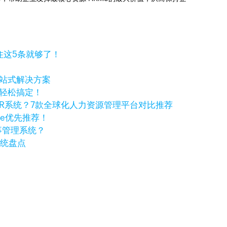
住这5条就够了！
一站式解决方案
你轻松搞定！
R系统？7款全球化人力资源管理平台对比推荐
ple优先推荐！
事管理系统？
系统盘点