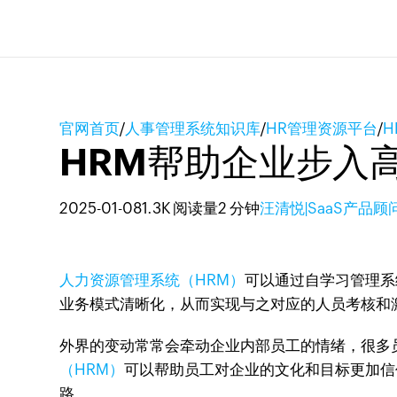
官网首页
/
人事管理系统知识库
/
HR管理资源平台
/
HRM帮助企业步入
2025-01-08
1.3K 阅读量
2 分钟
汪清悦|SaaS产品顾
人力资源管理系统（HRM）
可以通过自学习管理系
业务模式清晰化，从而实现与之对应的人员考核和
外界的变动常常会牵动企业内部员工的情绪，很多
（HRM）
可以帮助员工对企业的文化和目标更加信
路。