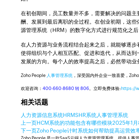
在初创期间，员工数量并不多，需要解决的问题主
酬、发展到最后离职的全过程。在创业初期，这些
源管理系统（HRM）的数字化方式进行规范化之
在人力资源与业务流程结合起来之后，就能够逐步
使得组织与个人相互匹配、促进和迭代，从而达到
发展的方向。每个人的效率提高之后，必然带动业
Zoho People
人事管理系统
，深受国内外企业一致喜爱，Zoh
欢迎咨询：
400-660-8680 转 806
。立即免费体验:
https:/
相关话题
人力资源信息系统
HRMS
HR系统
人事管理系统
上一页
HCM系统的功能包含有哪些模块
2025年1月
下一页
Zoho People计时系统如何帮助提高运营效
Zoho People 是一款SaaS云端人力资源管理系统。