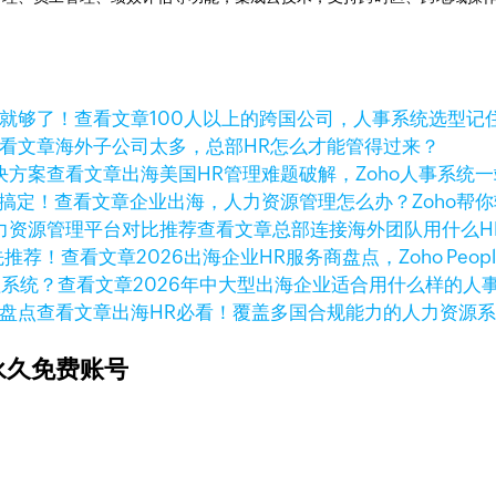
查看文章
100人以上的跨国公司，人事系统选型记
看文章
海外子公司太多，总部HR怎么才能管得过来？
查看文章
出海美国HR管理难题破解，Zoho人事系统
查看文章
企业出海，人力资源管理怎么办？Zoho帮
查看文章
总部连接海外团队用什么H
查看文章
2026出海企业HR服务商盘点，Zoho Peo
查看文章
2026年中大型出海企业适合用什么样的人
查看文章
出海HR必看！覆盖多国合规能力的人力资源
永久免费账号