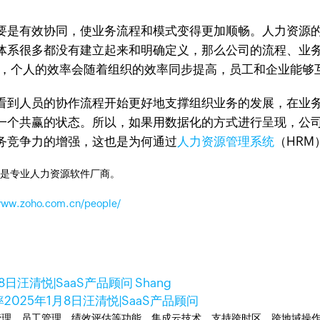
要是有效协同，使业务流程和模式变得更加顺畅。人力资源
体系很多都没有建立起来和明确定义，那么公司的流程、业
后，个人的效率会随着组织的效率同步提高，员工和企业能够
看到人员的协作流程开始更好地支撑组织业务的发展，在业
一个共赢的状态。所以，如果用数据化的方式进行呈现，公
务竞争力的增强，这也是为何通过
人力资源管理系统
（HR
o是专业人力资源软件厂商。
/www.zoho.com.cn/people/
8日
汪清悦|SaaS产品顾问 Shang
率
2025年1月8日
汪清悦|SaaS产品顾问
提供人事管理、员工管理、绩效评估等功能，集成云技术，支持跨时区、跨地域