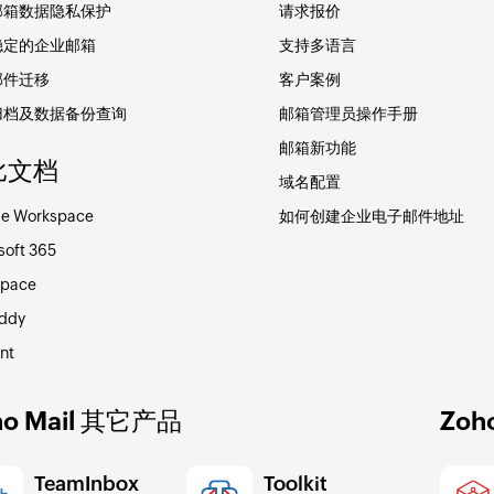
邮箱数据隐私保护
请求报价
稳定的企业邮箱
支持多语言
邮件迁移
客户案例
归档及数据备份查询
邮箱管理员操作手册
邮箱新功能
比文档
域名配置
e Workspace
如何创建企业电子邮件地址
soft 365
space
ddy
nt
ho Mail 其它产品
Zo
TeamInbox
Toolkit