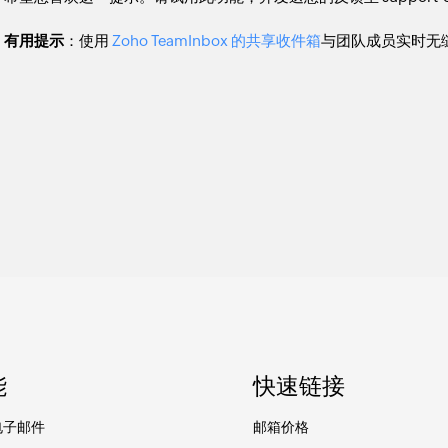
有用提示
：使用
Zoho TeamInbox 的共享收件箱
与团队成员实时无
能
快速链接
电子邮件
邮箱价格