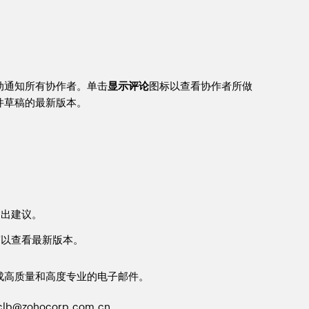
动通知所有协作者。单击
显示评论
图标以查看协作者所做
件草稿的最新版本。
提出建议。
稿以查看最新版本。
成高质量和高度专业的电子邮件。
zohocorp.com.cn