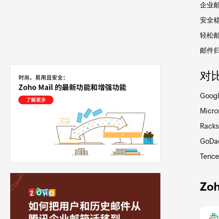
企业
安全
轻松
邮件
对
Googl
Micro
Rack
GoDa
Tence
Zo