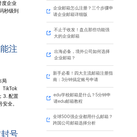
誉度企业
企业邮箱怎么注册？三个步骤申
证码秒级到
请企业邮箱详细版
不止于收发！盘点那些功能强
大的企业邮箱
不能注
出海必备，境外公司如何选择
企业邮箱？
新手必看！四大主流邮箱注册指
南：3分钟搞定账号申请
布局
TikTok
edu学校邮箱是什么？5分钟申
3. 配置
请edu邮箱教程
号安全。
全球500强企业都用什么邮箱？
跨国公司邮箱选择分析
防封号