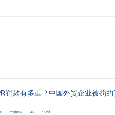
PR罚款有多重？中国外贸企业被罚的
例
31
外贸邮箱
36
6 分钟