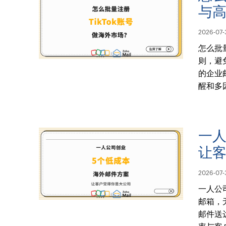
与
2026-07-
怎么批
则，避
的企业
醒和多
一人
让
2026-07-
一人公
邮箱，
邮件送