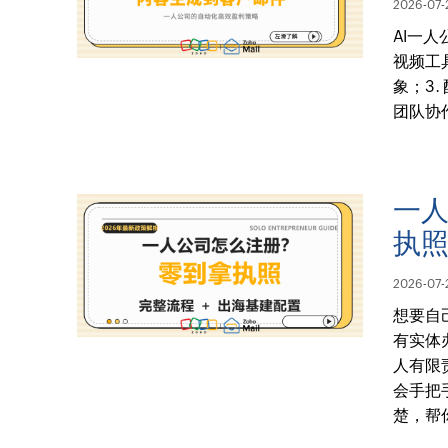
2026-07-
AI一
视频工
象；3
团队协
一人
执
2026-07-
想要自
有实体
人有限
会手把
楚，帮