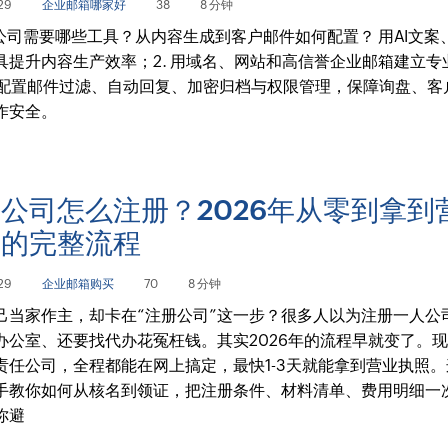
29
企业邮箱哪家好
38
8 分钟
人公司需要哪些工具？从内容生成到客户邮件如何配置？ 用AI文案
具提升内容生产效率；2. 用域名、网站和高信誉企业邮箱建立专
. 配置邮件过滤、自动回复、加密归档与权限管理，保障询盘、客
作安全。
公司怎么注册？2026年从零到拿到
照的完整流程
29
企业邮箱购买
70
8 分钟
己当家作主，却卡在“注册公司”这一步？很多人以为注册一人公
办公室、还要找代办花冤枉钱。其实2026年的流程早就变了。
责任公司，全程都能在网上搞定，最快1-3天就能拿到营业执照
手教你如何从核名到领证，把注册条件、材料清单、费用明细一
你避