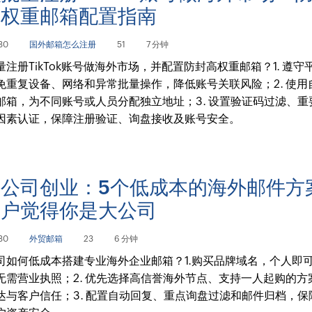
高权重邮箱配置指南
30
国外邮箱怎么注册
51
7 分钟
量注册TikTok账号做海外市场，并配置防封高权重邮箱？1. 遵守
免重复设备、网络和异常批量操作，降低账号关联风险；2. 使用
邮箱，为不同账号或人员分配独立地址；3. 设置验证码过滤、重
因素认证，保障注册验证、询盘接收及账号安全。
公司创业：5个低成本的海外邮件方
客户觉得你是大公司
30
外贸邮箱
23
6 分钟
司如何低成本搭建专业海外企业邮箱？1.购买品牌域名，个人即
无需营业执照；2. 优先选择高信誉海外节点、支持一人起购的方
达与客户信任；3. 配置自动回复、重点询盘过滤和邮件归档，保