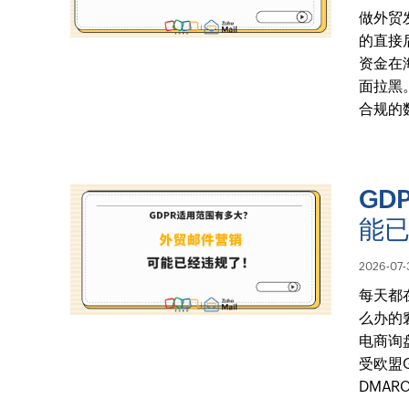
做外贸
的直接
资金在
面拉黑
合规的
GD
能
2026-07-
每天都
么办的
电商询
受欧盟
DMAR