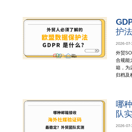
GD
护
2026-07-
外贸S
合规能
箱，为
归档及
哪
队
2026-07-