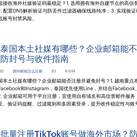
箱接收海外社媒验证码最稳定？1. 选用拥有海外自建节点的高信
2. 配置DNS解析验证与防丢件过滤器确保线路纯净；3. 实现验
低账号封禁风险。
南泰国本土社媒有哪些？企业邮箱能
？防封号与收件指南
30
国外邮箱怎么注册
93
8 分钟
国本土社媒有哪些？企业邮箱能否注册并避免封号？1. 越南重点
Facebook和Instagram，泰国优先使用Line，并结合Facebook、
2. 企业邮箱可用于平台注册，宜使用自有域名和高信誉邮件服务；
证、验证码提醒、过滤规则和多因素登录，提升收件稳定性与账
批量注册TikTok账号做海外市场？