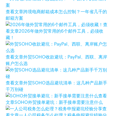
查看文章
跨境电商邮箱成本怎么控制？一年省几千的
邮箱方案
查
看文章
2026年做外贸常用的6个邮件工具，必须收
藏！
查看文章
外贸SOHO收款避坑：PayPal、西联、离岸
账户怎么选
查看文章
外贸SOHO选品避坑清单：这几种产品新手
千万别碰
查看
文章
SOHO外贸接单避坑：新手接单需要注意什么
查
看文章
一人公司税务怎么处理？税务申报避坑经验分