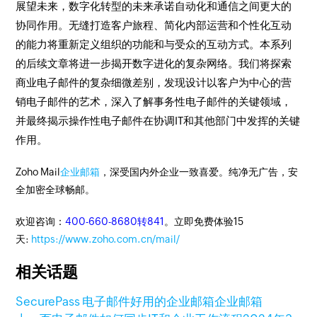
展望未来，数字化转型的未来承诺自动化和通信之间更大的
协同作用。无缝打造客户旅程、简化内部运营和个性化互动
的能力将重新定义组织的功能和与受众的互动方式。本系列
的后续文章将进一步揭开数字进化的复杂网络。我们将探索
商业电子邮件的复杂细微差别，发现设计以客户为中心的营
销电子邮件的艺术，深入了解事务性电子邮件的关键领域，
并最终揭示操作性电子邮件在协调IT和其他部门中发挥的关键
作用。
Zoho Mail
企业邮箱
，深受国内外企业一致喜爱。纯净无广告，安
全加密全球畅邮。
欢迎咨询：
400-660-8680转841
。立即免费体验15
天:
https://www.zoho.com.cn/mail/
相关话题
SecurePass 电子邮件
好用的企业邮箱
企业邮箱