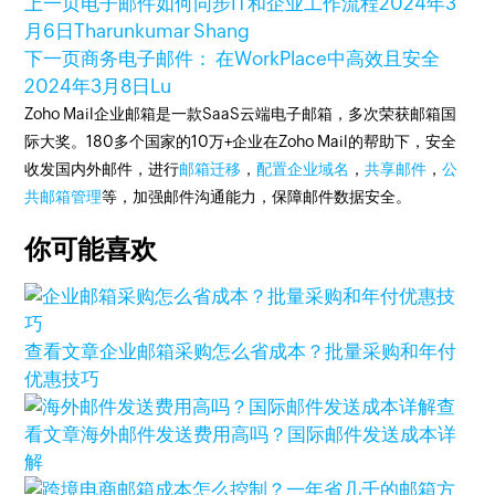
上一页
电子邮件如何同步IT和企业工作流程
2024年3
月6日
Tharunkumar Shang
下一页
商务电子邮件： 在WorkPlace中高效且安全
2024年3月8日
Lu
Zoho Mail企业邮箱是一款SaaS云端电子邮箱，多次荣获邮箱国
际大奖。180多个国家的10万+企业在Zoho Mail的帮助下，安全
收发国内外邮件，进行
邮箱迁移
，
配置企业域名
，
共享邮件
，
公
共邮箱管理
等，加强邮件沟通能力，保障邮件数据安全。
你可能喜欢
查看文章
企业邮箱采购怎么省成本？批量采购和年付
优惠技巧
查
看文章
海外邮件发送费用高吗？国际邮件发送成本详
解