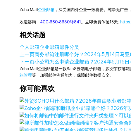
Zoho Mail
企业邮箱
，深受国内外企业一致喜爱。纯净无广告
欢迎咨询：
400-660-8680转841
。立即免费体验15天:
https
相关话题
个人邮箱
企业邮箱
邮件分类
上一页
商务邮箱注册哪个好？
2024年5月14日
马亚
下一页
小公司怎么申请企业邮箱？
2024年5月15日
Zoho Mail企业邮箱是一款SaaS云端电子邮箱，多次荣获邮
箱管理
等，加强邮件沟通能力，保障邮件数据安全。
你可能喜欢