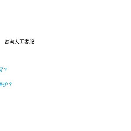
咨询人工客服
贸？
保护？