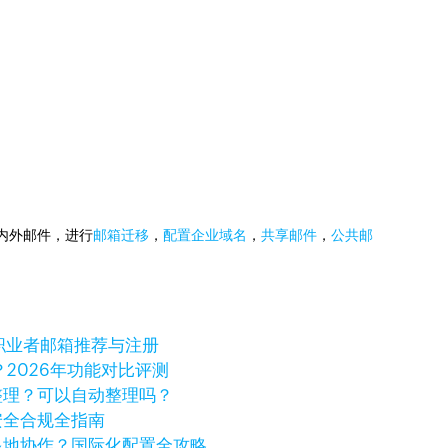
国内外邮件，进行
邮箱迁移
，
配置企业域名
，
共享邮件
，
公共邮
由职业者邮箱推荐与注册
？2026年功能对比评测
整理？可以自动整理吗？
安全合规全指南
多地协作？国际化配置全攻略