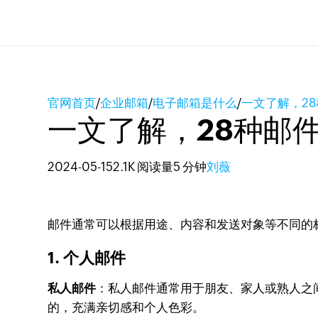
官网首页
/
企业邮箱
/
电子邮箱是什么
/
一文了解，2
一文了解，28种邮
2024-05-15
2.1K 阅读量
5 分钟
刘薇
邮件通常可以根据用途、内容和发送对象等不同的
1. 个人邮件
私人邮件
：私人邮件通常用于朋友、家人或熟人之
的，充满亲切感和个人色彩。