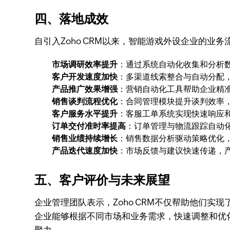
四、落地成效
自引入Zoho CRM以来，智能游戏外设企业的
市场调研效率提升
：通过系统自动化收集和分析
客户开发速度加快
：多渠道线索整合与自动分配
产品推广效果增强
：营销自动化工具帮助企业精
销售谈判流程优化
：合同管理模块提升谈判效率
客户服务水平提升
：客服工单系统实现快速响应和
订单交付准时率提高
：订单管理与物流跟踪自动化
销售业绩持续增长
：销售数据分析驱动策略优化
产品迭代速度加快
：市场反馈与建议快速传递，产
五、客户评价与未来展望
企业管理团队表示，Zoho CRM不仅帮助他们
企业能够根据不同市场和业务需求，快速调整和优化