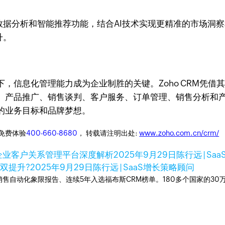
M的数据分析和智能推荐功能，结合AI技术实现更精准的市场
升。
，信息化管理能力成为企业制胜的关键。Zoho CRM凭
产品推广、销售谈判、客户服务、订单管理、销售分析和产品
的业务目标和品牌梦想。
迎免费体验
400-660-8680
， 转载请注明出处:
www.zoho.com.cn/crm/
先企业客户关系管理平台深度解析
2025年9月29日
陈行远 | Sa
双提升?
2025年9月29日
陈行远 | SaaS增长策略顾问
ner销售自动化象限报告、连续5年入选福布斯CRM榜单。180多个国家的3