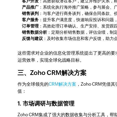
客户开发
：高效获取潜在客户，建立并维护关系，
产品推广
：系统化执行海外推广策略，参与展会、
销售谈判
：与客户进行商务谈判，确保合同条款、
客户服务
：提升客户满意度，快速响应投诉和问题
订单管理
：高效处理订单确认、生产安排、发货跟
销售数据分析
：定期分析销售数据，评估业绩，制
反馈与建议
：及时收集市场信息和客户反馈，助力
这些需求对企业的信息化管理系统提出了更高的要
运营效率，实现全球化战略目标。
三、Zoho CRM解决方案
作为全球领先的
CRM解决方案
，Zoho CRM凭借
值：
1. 市场调研与数据管理
Zoho CRM集成了强大的数据收集与分析工具