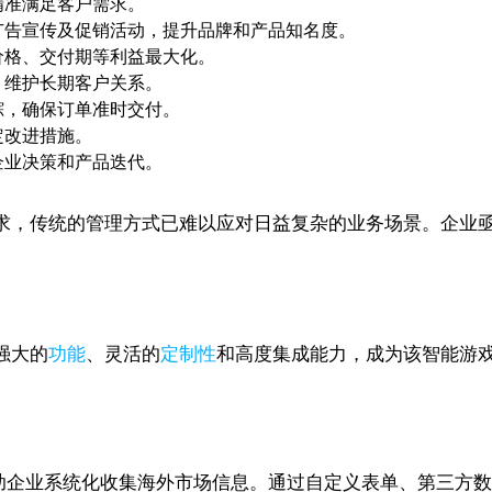
精准满足客户需求。
广告宣传及促销活动，提升品牌和产品知名度。
价格、交付期等利益最大化。
，维护长期客户关系。
踪，确保订单准时交付。
定改进措施。
企业决策和产品迭代。
求，传统的管理方式已难以应对日益复杂的业务场景。企业亟
其强大的
功能
、灵活的
定制性
和高度集成能力，成为该智能游戏外
，帮助企业系统化收集海外市场信息。通过自定义表单、第三