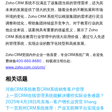
Zoho CRM 系统不仅满足了该集团当前的管理需求，还为其
未来的发展提供了强大的支持。随着业务的不断拓展和市场
环境的变化，Zoho CRM 系统可以根据集团的需求进行灵活
调整和优化，帮助集团持续提升竞争力。对于教育行业的其
他企业来说，该案例具有重要的借鉴意义，展示了 Zoho
CRM 系统在教育行业管理中的强大应用价值，通过引入先进
的管理系统，实现企业的数字化转型和高效发展。​
Zoho CRM受国内外企业一致喜爱，专业CRM系统厂商，欢迎免
费体验
400-660-8680
， 转载请注明出处:
www.zoho.com.cn/crm/
相关话题
河南CRM系统
教育CRM系统
销售客户管理
上一页
CRM在线管理系统能解决哪些实际业务难题？
2025年4月28日
尚东海—客户增长运营官 Shang
下一页
郑州CRM系统推荐：产业互联网平台实现业务