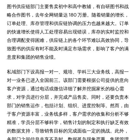
图书供应链部门主要售卖初中和高中教辅，有自研图书和战
略合作图书，去年全网销量达 180 万册。随着销量的增长，
订单处理、库存管理和供应链协调的压力也越来越大。订单
的快速增长使得人工处理容易出现错误，库存的实时监控和
合理调配变得困难，供应链上的各个环节难以高效协同，导
致图书的供应有时不能及时满足市场需求，影响了客户的满
意度和集团的销售业绩。​
私域部门下设高报一对一、规培、学科三大业务线，高报一
对一业务已进入全国前三。该部门需要根据公司提供的意向
客户资源，通过电话或微信详细了解并挖掘家长的核心需
求，对学员进行分层，并完成产品售卖。同时，还要负责本
部门的销售运作，包括计划、组织、进度控制等。然而，由
于客户资源丰富，业务线多样，客户需求的收集和分析不够
精准，学员分层不够科学，销售计划的制定和执行缺乏有效
的数据支持，导致销售目标的完成面临一定的挑战。此外，
各部门之间信息共享不及时，数据孤岛现象严重，集团管理