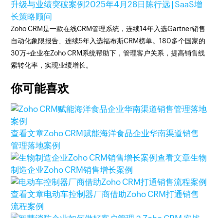
升级与业绩突破案例
2025年4月28日
陈行远 | SaaS增
长策略顾问
Zoho CRM是一款在线CRM管理系统，连续14年入选Gartner销售
自动化象限报告、连续5年入选福布斯CRM榜单。180多个国家的
30万+企业在Zoho CRM系统帮助下，管理客户关系，提高销售线
索转化率，实现业绩增长。
你可能喜欢
查看文章
Zoho CRM赋能海洋食品企业华南渠道销售
管理落地案例
查看文章
生物
制造企业Zoho CRM销售增长案例
查看文章
电动车控制器厂商借助Zoho CRM打通销售
流程案例