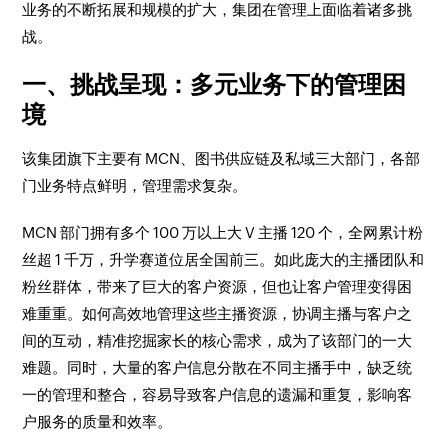
业务的不断拓展和规模的扩大，集团在管理上面临着诸多挑
战。​
一、挑战呈现：多元业务下的管理困
境​
该集团旗下主要有 MCN、图书供应链及私域三大部门，各部
门业务特点鲜明，管理需求复杂。​
MCN 部门拥有多个 100 万以上大 V 主播 120 个，全网累计粉
丝超 1 千万，升学赛道位居全国前三。如此庞大的主播团队和
粉丝群体，带来了巨大的客户资源，但也让客户管理变得困
难重重。如何高效地管理这些主播资源，协调主播与客户之
间的互动，精准挖掘家长的核心需求，成为了该部门的一大
难题。同时，大量的客户信息分散在不同主播手中，缺乏统
一的管理和整合，容易导致客户信息的遗漏和重复，影响客
户服务的质量和效率。​