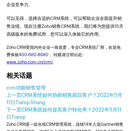
企业竞争力。
可以见得，选择合适的CRM系统，可以帮助企业全面提升销
售业绩。现在注册Zoho销售CRM系统，我们将为您提供15天
高级版本的免费试用，您可以深入体验它的作用。
Zoho CRM受国内外企业一致喜爱，专业CRM系统厂商，欢迎免
费体验
400-660-8680
， 转载请注明出处:
www.zoho.com.cn/crm/
相关话题
crm功能
销售管理
上一页
CRM系统如何协助销售跟踪客户？
2022年5月
11日
Tianqi Shang
下一页
CRM系统如何提高客户转化率？
2022年5月11
日
Tianqi
Zoho CRM是一款在线CRM管理系统，连续14年入选Gartner销售