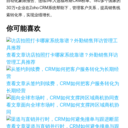
自动化象限报告、连续5年入选福布斯CRM榜单。180多个国家的
30万+企业在Zoho CRM系统帮助下，管理客户关系，提高销售线
索转化率，实现业绩增长。
你可能喜欢
查看文章
访店拍照打卡哪家系统靠谱？外勤销售拜访
管理工具推荐
查看文章
从签约到续费，CRM如何把客户服务转化为
长期经营
查
看文章
面向全球市场时，CRM如何支撑跨区域商机协
同
查看文章
渠道与直销并行时，CRM如何避免撞单与跟