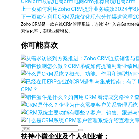
CRM
crm功能
电商crm
电商crm推荐
跨境电商crm
上一页
如何利用Zoho CRM提升业务绩效
2024年8
下一页
如何利用CRM系统优化现代分销渠道管理
2
Zoho CRM是一款在线CRM管理系统，连续14年入选Gart
索转化率，实现业绩增长。
你可能喜欢
CRM？
查看文
扶持小微企业及个人创业者：