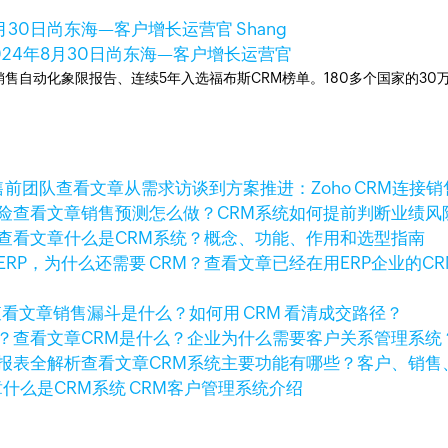
月30日
尚东海—客户增长运营官 Shang
024年8月30日
尚东海—客户增长运营官
ner销售自动化象限报告、连续5年入选福布斯CRM榜单。180多个国家的3
查看文章
从需求访谈到方案推进：Zoho CRM连接
查看文章
销售预测怎么做？CRM系统如何提前判断业绩风
查看文章
什么是CRM系统？概念、功能、作用和选型指南
查看文章
已经在用ERP企业的C
查看文章
销售漏斗是什么？如何用 CRM 看清成交路径？
查看文章
CRM是什么？企业为什么需要客户关系管理系统
查看文章
CRM系统主要功能有哪些？客户、销售
章
什么是CRM系统 CRM客户管理系统介绍