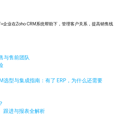
0万+企业在Zoho CRM系统帮助下，管理客户关系，提高销售线
销售与售前团队
险
RM选型与集成指南：有了 ERP，为什么还需要
？
、跟进与报表全解析