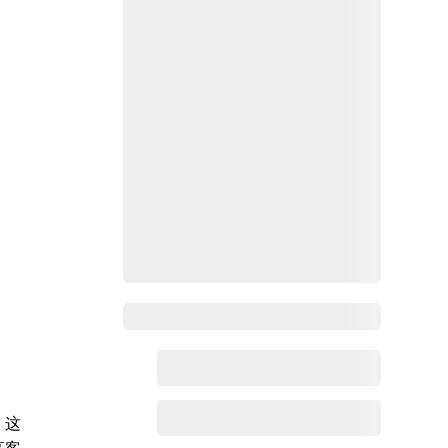
Zoho百科
。这