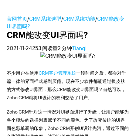
官网首页
/
CRM系统选型
/
CRM系统功能
/
CRM能改变
UI界面吗?
CRM能改变UI界面吗?
2021-11-24
253 阅读量
2 分钟
Tianqi
不少用户在使用
CRM客户管理系统
一段时间之后，都会对千
篇一律的界面样式感到厌倦。现在不少软件都能通过换皮肤
的方式修改UI界面，那么CRM能改变UI界面吗？当然可以，
Zoho CRM就将UI设计的权利交给了用户。
Zoho CRM针对这一情况对UI界面进行了升级，让用户能够为
各个模块的选择列表赋予不同的颜色。为了改变传统的UI界
面色彩单调的印象，Zoho CRM开创UI设计先河，通过不同的