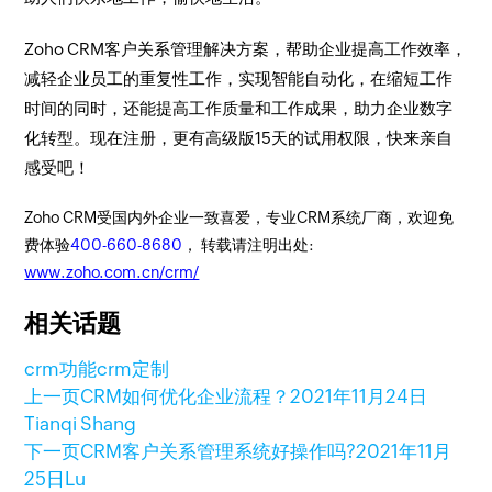
Zoho CRM客户关系管理解决方案，帮助企业提高工作效率，
减轻企业员工的重复性工作，实现智能自动化，在缩短工作
时间的同时，还能提高工作质量和工作成果，助力企业数字
化转型。现在注册，更有高级版15天的试用权限，快来亲自
感受吧！
Zoho CRM受国内外企业一致喜爱，专业CRM系统厂商，欢迎免
费体验
400-660-8680
， 转载请注明出处:
www.zoho.com.cn/crm/
相关话题
crm功能
crm定制
上一页
CRM如何优化企业流程？
2021年11月24日
Tianqi Shang
下一页
CRM客户关系管理系统好操作吗?
2021年11月
25日
Lu