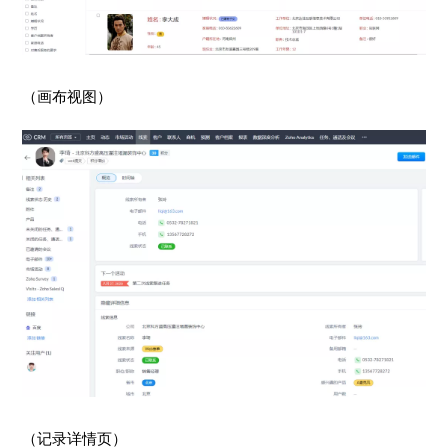
（画布视图）
（记录详情页）