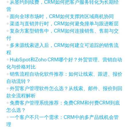
从签约到续费，CRM如何把客户服务转化为长期经
营
面向全球市场时，CRM如何支撑跨区域商机协同
渠道与直销并行时，CRM如何避免撞单与跟进断层
复杂方案型销售中，CRM如何连接销售、售前与交
付
多来源线索进入后，CRM如何建立可追踪的销售流
程
HubSpot和Zoho CRM哪个好？外贸管理、营销自动
化与价格对比
销售流程自动化软件推荐：如何让线索、跟进、报价
自动流转？
外贸客户管理软件怎么选？从线索、邮件、报价到回
款全流程解析
免费客户管理系统推荐：免费CRM和付费CRM到底
怎么选？
一个客户不只一个需求：CRM中的多产品线机会管
理