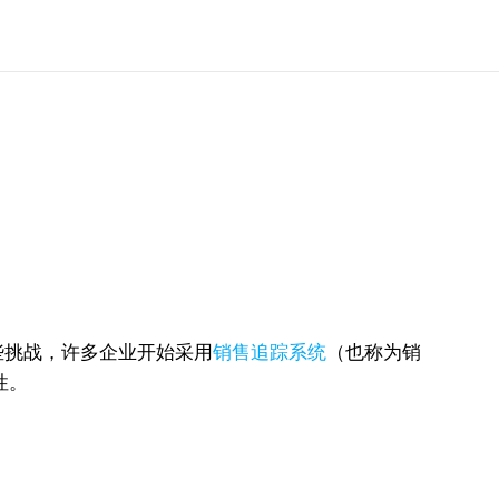
些挑战，许多企业开始采用
销售追踪系统
（也称为销
性。