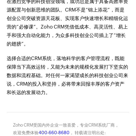
在激烈竞争的科技创业领域，成功总是属于具备高效率资
源配置与创新思维的团队。CRM不是“锦上添花”，而是
创业公司突破资源天花板、实现客户快速增长和精细化运
营的“必修课”。Zoho CRM凭借低成本、高灵活性、易上
手和强大自动化能力，为众多科技创业公司插上了“增长
的翅膀”。
选择合适的CRM系统，落地科学的客户管理流程，既能
保障当下高效运转，又能为未来的规模化发展打下坚实的
数据和流程基础。对任何一家渴望成长的科技创业公司来
说，CRM的投入和坚持，必将带来回报丰厚的客户资产
和长远的发展动力。
Zoho CRM受国内外企业一致喜爱，专业CRM系统厂商，
欢迎免费体验
400-660-8680
， 转载请注明出处: