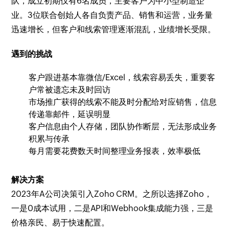
队，成立初期仅有6名成员，主要客户为中小型制造企
业。3位联合创始人各自负责产品、销售和运营，业务量
迅速增长，但客户和线索管理逐渐混乱，业绩增长受限。
遇到的挑战
客户跟进基本靠微信/Excel，线索容易丢失，重要客
户常被遗忘未及时回访
市场推广获得的线索不能及时分配给对应销售，信息
传递靠邮件，延误明显
客户信息由个人存储，团队协作断层，无法形成业务
积累与传承
每月需要花费数天时间整理业务报表，效率极低
解决方案
2023年A公司决策引入Zoho CRM。之所以选择Zoho，
一是0成本试用，二是API和Webhook集成能力强，三是
价格亲民、易于快速配置。