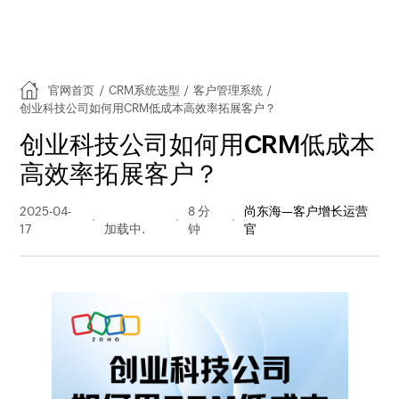
官网首页
/
CRM系统选型
/
客户管理系统
/
创业科技公司如何用CRM低成本高效率拓展客户？
创业科技公司如何用CRM低成本
高效率拓展客户？
2025-04-
266 阅读
8 分
尚东海—客户增长运营
17
量
钟
官