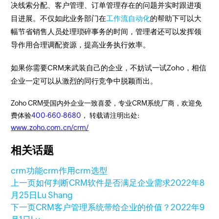
决线索分配、客户管理、订单管理存在的问题并实时跟进项
目进展。不仅如此业务部门在
工作流自动化
的帮助下可以大
幅节省销售人员处理琐碎事务的时间，管理者还可以发挥领
导作用合理调配资源，提高业务执行效率。
如果你需要CRM来武装自己的企业，不妨试一试Zoho，相信
企业一定可以从激烈的同行竞争中脱颖而出。
Zoho CRM受国内外企业一致喜爱，专业CRM系统厂商，欢迎免
费体验
400-660-8680
， 转载请注明出处:
www.zoho.com.cn/crm/
相关话题
crm功能
crm作用
crm选型
上一页
如何判断CRM软件是否满足企业需求
2022年8
月25日
Lu Shang
下一页
CRM客户管理系统带给企业的价值？
2022年9