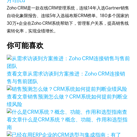
月1日
Lu
Zoho CRM是一款在线CRM管理系统，连续14年入选Gartner销售
自动化象限报告、连续5年入选福布斯CRM榜单。180多个国家的
30万+企业在Zoho CRM系统帮助下，管理客户关系，提高销售线
索转化率，实现业绩增长。
你可能喜欢
查看文章
从需求访谈到方案推进：Zoho CRM连接销
售与售前团队
查看文章
销售预测怎么做？CRM系统如何提前判断业
绩风险
查
看文章
什么是CRM系统？概念、功能、作用和选型指
南