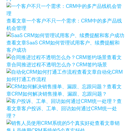
查看文章
一个客户不只一个需求：CRM中的多产品线
机会管理
查看文章
SaaS CRM如何管理试用客户、续费提醒和
客户成功
查看文
章
合同推进过程不透明怎么办？CRM签约场景
查看文章
自动化CRM
如何打通工作流程
查看文
章
CRM如何解决销售撞单、漏跟、忘跟问题？
查
看文章
客户投诉、工单、回访如何通过CRM统一处
理？
查看文章
销
售人员使用CRM系统的5个真实好处