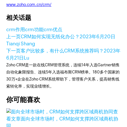
www.zoho.com.cn/crm/
相关话题
crm作用
crm功能
crm优点
上一页
CRM如何实现无纸化办公？
2023年6月20日
Tianqi Shang
下一页
客户比较多，有什么CRM系统推荐吗？
2023年
6月21日
Lu
Zoho CRM是一款在线CRM管理系统，连续14年入选Gartner销售
自动化象限报告、连续5年入选福布斯CRM榜单。180多个国家的
30万+企业在Zoho CRM系统帮助下，管理客户关系，提高销售线
索转化率，实现业绩增长。
你可能喜欢
查
看文章
面向全球市场时，CRM如何支撑跨区域商机协
同