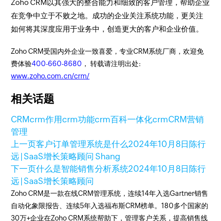
Zoho CRM以其强大的整合能力和细致的客户管理，帮助企业
在竞争中立于不败之地。成功的企业关注系统功能，更关注
如何将其深度应用于业务中，创造更大的客户和企业价值。
Zoho CRM受国内外企业一致喜爱，专业CRM系统厂商，欢迎免
费体验
400-660-8680
， 转载请注明出处:
www.zoho.com.cn/crm/
相关话题
CRM
crm作用
crm功能
crm百科
一体化crm
CRM营销
管理
上一页
客户订单管理系统是什么
2024年10月8日
陈行
远 | SaaS增长策略顾问 Shang
下一页
什么是智能销售分析系统
2024年10月8日
陈行
远 | SaaS增长策略顾问
Zoho CRM是一款在线CRM管理系统，连续14年入选Gartner销售
自动化象限报告、连续5年入选福布斯CRM榜单。180多个国家的
30万+企业在Zoho CRM系统帮助下，管理客户关系，提高销售线