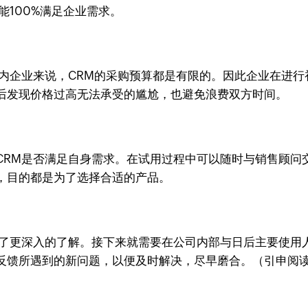
能100%满足企业需求。
内企业来说，CRM的采购预算都是有限的。因此企业在进行
后发现价格过高无法承受的尴尬，也避免浪费双方时间。
CRM是否满足自身需求。在试用过程中可以随时与销售顾问
，目的都是为了选择合适的产品。
有了更深入的了解。接下来就需要在公司内部与日后主要使用
反馈所遇到的新问题，以便及时解决，尽早磨合。（引申阅