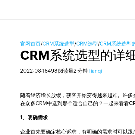
官网首页
/
CRM系统选型
/
CRM选型
/
CRM系统选型
CRM系统选型的详
2022-08-18
498 阅读量
2 分钟
Tianqi
随着经济增长放缓，获客开始变得越来越难。许多
在众多CRM中选到那个适合自己的？一起来看看
C
1、明确需求
企业首先要确定核心诉求，有明确的需求时可以跟