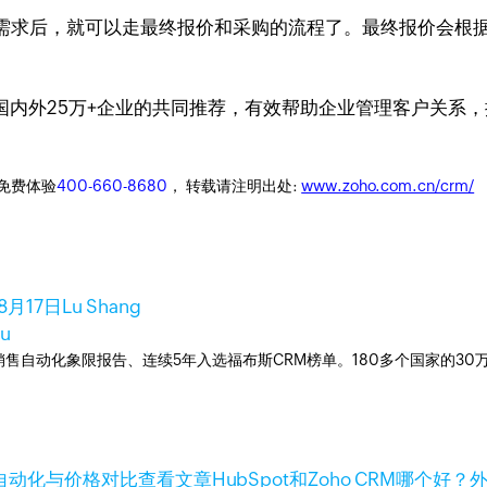
需求后，就可以走最终报价和采购的流程了。最终报价会根
7年，国内外25万+企业的共同推荐，有效帮助企业管理客户关
迎免费体验
400-660-8680
， 转载请注明出处:
www.zoho.com.cn/crm/
8月17日
Lu Shang
Lu
ner销售自动化象限报告、连续5年入选福布斯CRM榜单。180多个国家的3
查看文章
HubSpot和Zoho CRM哪