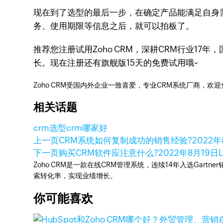
现在到了选型的最后一步，在确定产品能满足自身
务、使用期限等信息之后，就可以拍板了。
推荐您注册试用Zoho CRM，深耕CRM行业1
长。现在注册还有旗舰版15天的免费试用哦~
Zoho CRM受国内外企业一致喜爱，专业CRM系统厂商，欢
相关话题
crm选型
crm哪家好
上一页
CRM系统如何复制成功的销售经验?
2022年
下一页
购买CRM软件应注意什么?
2022年8月19日
Zoho CRM是一款在线CRM管理系统，连续14年入选Gart
索转化率，实现业绩增长。
你可能喜欢