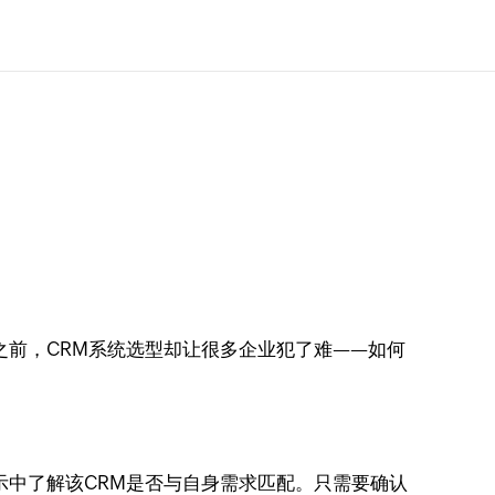
之前，CRM系统选型却让很多企业犯了难——如何
示中了解该CRM是否与自身需求匹配。只需要确认