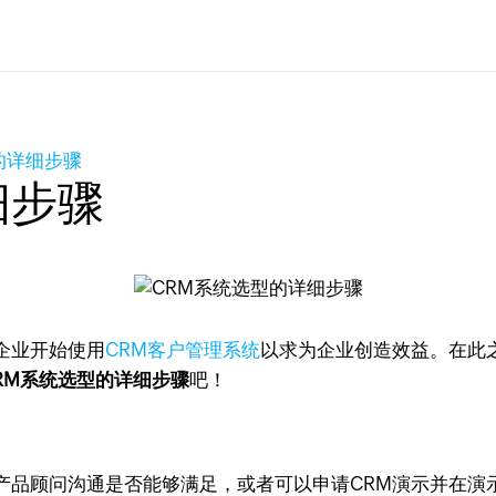
的详细步骤
细步骤
企业开始使用
CRM客户管理系统
以求为企业创造效益。在此
RM系统选型的详细步骤
吧！
产品顾问沟通是否能够满足，或者可以申请CRM演示并在演