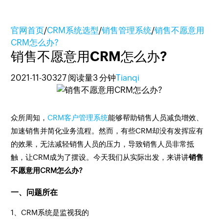
官网首页
/
CRM系统选型
/
销售管理系统
/
销售不愿意用
CRM怎么办?
销售不愿意用CRM怎么办?
2021-11-30
327 阅读量
3 分钟
Tianqi
众所周知，
CRM客户管理系统
能够帮助销售人员减负增效、
加速销售并简化业务流程。然而，有些CRM却没有发挥应有
的效果，无法减轻销售人员的压力，导致销售人员非常抵
触，让CRM成为了摆设。今天我们从实际出发，来讲讲
销售
不愿意用CRM怎么办?
一、问题所在
1、CRM系统是监视我的