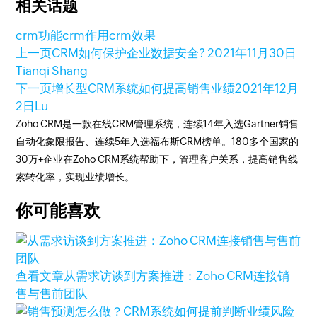
相关话题
crm功能
crm作用
crm效果
上一页
CRM如何保护企业数据安全?
2021年11月30日
Tianqi Shang
下一页
增长型CRM系统如何提高销售业绩
2021年12月
2日
Lu
Zoho CRM是一款在线CRM管理系统，连续14年入选Gartner销售
自动化象限报告、连续5年入选福布斯CRM榜单。180多个国家的
30万+企业在Zoho CRM系统帮助下，管理客户关系，提高销售线
索转化率，实现业绩增长。
你可能喜欢
查看文章
从需求访谈到方案推进：Zoho CRM连接销
售与售前团队