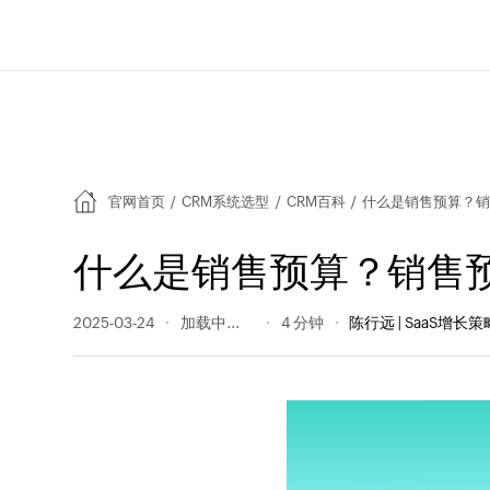
官网首页
/
CRM系统选型
/
CRM百科
/
什么是销售预算？销
什么是销售预算？销售
2025-03-24
261 阅读量
4 分钟
陈行远 | SaaS增长