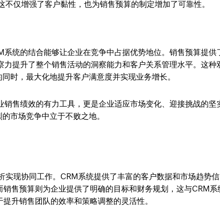
，这不仅增强了客户黏性，也为销售预算的制定增加了可靠性。
RM系统的结合能够让企业在竞争中占据优势地位。销售预算提供
洞察力提升了整个销售活动的洞察能力和客户关系管理水平。这种
的同时，最大化地提升客户满意度并实现业务增长。
企业销售绩效的有力工具，更是企业适应市场变化、迎接挑战的坚
烈的市场竞争中立于不败之地。
析实现协同工作。CRM系统提供了丰富的客户数据和市场趋势信
而销售预算则为企业提供了明确的目标和财务规划，这与CRM系
于提升销售团队的效率和策略调整的灵活性。