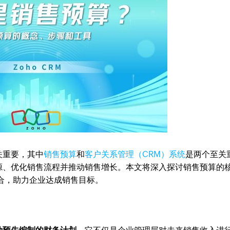
关重要，其中
销售预算
和
客户关系管理（CRM）系统
是两个至关
源、优化销售流程并推动销售增长。本文将深入探讨销售预算的
合，助力企业达成销售目标。