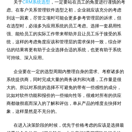
关于
CRM系统选型
，一定要站在员工的角度进行谨慎的考
虑。在客户关系管理软件选型之初，企业就应该充分的考虑
到这一因素，尽管立项时可能会更多参考管理层的诉求，但
在选型时，必须多为应用系统的员工考虑。选择一套易用性
强、能给员工的实际工作带来帮助并且让员工乐于接受的系
统，这样的考虑角度应该和管理层的需求保持一致，综合评
估的结果将更有助于企业选择合适的系统，也更有助于系统
可持续、深入应用。
企业要在一定的选型周期内整理自身的需求、考察诸多的
系统提供商，同时完成大量的商务谈判和沟通，工作量是很
大的。所以对系统的选择不可避免的带有一些感性的成分，
比如对软件功能和报价的一些倾向性等，很难对所有的供应
商都做彻底而深入的了解和评估，单从产品的维度去抉择对
象，这样显然是不充分的。
在进入决策阶段的时候，优先于价格考虑的应该是选择最