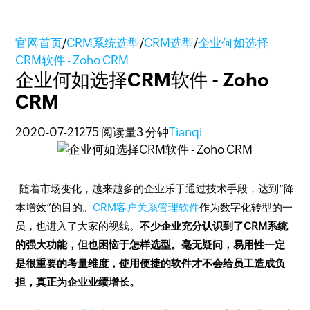
官网首页
/
CRM系统选型
/
CRM选型
/
企业何如选择
CRM软件 - Zoho CRM
企业何如选择CRM软件 - Zoho
CRM
2020-07-21
275 阅读量
3 分钟
Tianqi
随着市场变化，越来越多的企业乐于通过技术手段，达到“降
本增效”的目的。
CRM客户关系管理软件
作为数字化转型的一
员，也进入了大家的视线。
不少企业充分认识到了CRM系统
的强大功能，但也困恼于怎样选型。毫无疑问，易用性一定
是很重要的考量维度，使用便捷的软件才不会给员工造成负
担，真正为企业业绩增长。