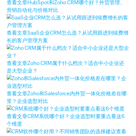
查看文章
HubSpot和Zoho CRM哪个好？外贸管理、
营销自动化与价格对比
查看文章
SaaS企业CRM怎么选？从试用跟进到续费增
长的客户管理方案
查看文章
Zoho CRM属于什么档次？适合中小企业还
是大型企业？
查看文章
Zoho和Salesforce内外贸一体化价格差在哪
里？企业选型对比
查看文章
CRM系统哪个好？企业选型时要重点看这6
个维度
查看