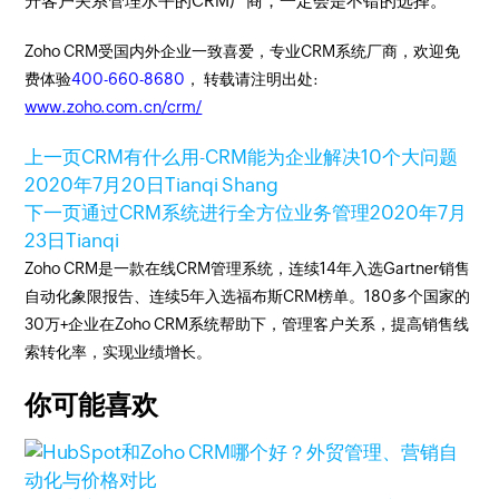
升客户关系管理水平的CRM厂商，一定会是不错的选择。
Zoho CRM受国内外企业一致喜爱，专业CRM系统厂商，欢迎免
费体验
400-660-8680
， 转载请注明出处:
www.zoho.com.cn/crm/
上一页
CRM有什么用-CRM能为企业解决10个大问题
2020年7月20日
Tianqi Shang
下一页
通过CRM系统进行全方位业务管理
2020年7月
23日
Tianqi
Zoho CRM是一款在线CRM管理系统，连续14年入选Gartner销售
自动化象限报告、连续5年入选福布斯CRM榜单。180多个国家的
30万+企业在Zoho CRM系统帮助下，管理客户关系，提高销售线
索转化率，实现业绩增长。
你可能喜欢