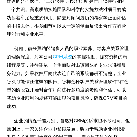
优秀的合作伙伴。“三分软件，七分实施”是管理软件行业的
一个共识。高素质的实施团队和科学的实施方法对项目的成
功起着举足轻重的作用。除去对顾问履历的考察等正面评估
的手段以外，很多细节可以从一定的侧面反映出合作方的管
理能力和专业水平。
例如，前来拜访的销售人员的职业素养、对客户关系管理
的理解深度、对本公司
CRM系统
的掌握程度、提交资料的精
细程度等，往往能从一个侧面映射出该团队的专业水准和服
务能力。如果软件厂商代表连自己的系统都讲不清楚，企业
怎么可能信任这样的队伍。怎样选择客户关系管理软件?在选
型的阶段就开始对合作厂商进行多角度的考察和评估，可以
帮助企业顺利的规避可能出现的项目风险，确保CRM项目的
成功。
企业的情况千差万别，自然对CRM的诉求也不尽相同。但
原则上，一家关注企业中长期发展，致力于帮助企业持续提