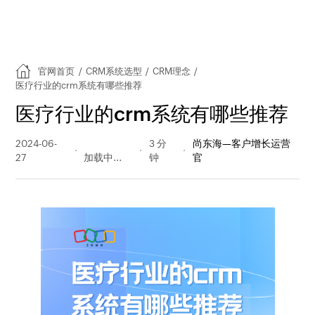
官网首页
/
CRM系统选型
/
CRM理念
/
医疗行业的crm系统有哪些推荐
医疗行业的crm系统有哪些推荐
2024-06-
485 阅读
3 分
尚东海—客户增长运营
27
量
钟
官