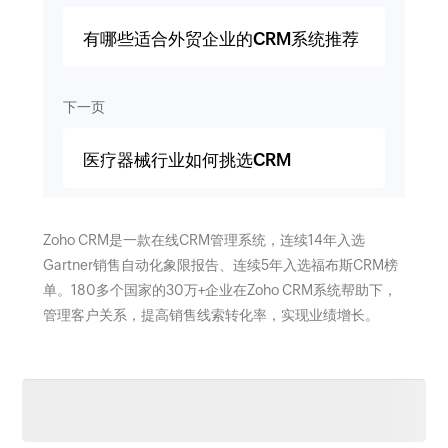
有哪些适合外贸企业的CRM系统推荐
下一页
医疗器械行业如何挑选CRM
Zoho CRM是一款在线CRM管理系统，连续14年入选
Gartner销售自动化象限报告、连续5年入选福布斯CRM榜
单。180多个国家的30万+企业在Zoho CRM系统帮助下，
管理客户关系，提高销售线索转化率，实现业绩增长。