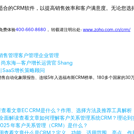
适合的CRM软件，以提高销售效率和客户满意度。无论您选
迎免费体验
400-660-8680
， 转载请注明出处:
www.zoho.com.cn/crm/
销售管理
客户管理
企业管理
日
尚东海—客户增长运营官 Shang
| SaaS增长策略顾问
ner销售自动化象限报告、连续5年入选福布斯CRM榜单。180多个国家的3
查看文章
EC CRM是什么？作用、选择方法及推荐工具解析
查看文章
如何理解客户关系管理系统CRM？理论到
2025 年客户关系管理（CRM）是什么？
查看文章
什么是CRM？定义、功能、适用范围、亮点、作