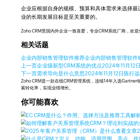
企业应根据自身的规模、预算和具体需求来选择最
业的长期发展目标是至关重要的。
Zoho CRM受国内外企业一致喜爱，专业CRM系统厂商，欢
相关话题
企业内部销售管理软件推荐
企业内部销售管理软件
上一页
企业级新型CRM系统的优点
2024年11月12
下一页
需求导向是什么意思
2024年11月12日
陈行远 
Zoho CRM是一款在线CRM管理系统，连续14年入选Gart
索转化率，实现业绩增长。
你可能喜欢
查看文章