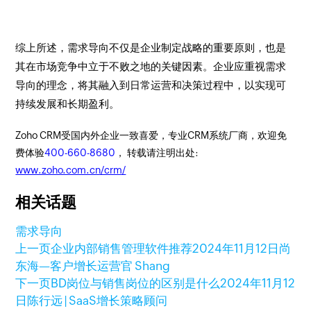
综上所述，需求导向不仅是企业制定战略的重要原则，也是
其在市场竞争中立于不败之地的关键因素。企业应重视需求
导向的理念，将其融入到日常运营和决策过程中，以实现可
持续发展和长期盈利。
Zoho CRM受国内外企业一致喜爱，专业CRM系统厂商，欢迎免
费体验
400-660-8680
， 转载请注明出处:
www.zoho.com.cn/crm/
相关话题
需求导向
上一页
企业内部销售管理软件推荐
2024年11月12日
尚
东海—客户增长运营官 Shang
下一页
BD岗位与销售岗位的区别是什么
2024年11月12
日
陈行远 | SaaS增长策略顾问