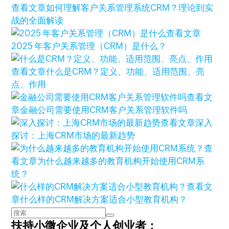
查看文章
如何理解客户关系管理系统CRM？理论到实
战的全面解读
查看文章
2025 年客户关系管理（CRM）是什么？
查看文章
什么是CRM？定义、功能、适用范围、亮
点、作用
查看文
章
金融公司需要使用CRM客户关系管理软件吗
查看文章
深入
探讨：上海CRM市场的最新趋势
查
看文章
为什么越来越多的教育机构开始使用CRM系
统？
查看文
章
什么样的CRM解决方案适合小型教育机构？
扶持小微企业及个人创业者：