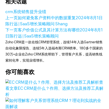
相关话题
crm系统
销售提升业绩
上一页
如何避免客户资料中的数据重复
2024年8月1日
陈行远 | SaaS增长策略顾问 Shang
下一页
客户价值公式及其计算方法有哪些
2024年8月1
日
陈行远 | SaaS增长策略顾问
Zoho CRM是一款在线CRM管理系统，连续14年入选Gartner销售
自动化象限报告、连续5年入选福布斯CRM榜单。180多个国家的
30万+企业在Zoho CRM系统帮助下，管理客户关系，提高销售线
索转化率，实现业绩增长。
你可能喜欢
查
看文章
EC CRM是什么？作用、选择方法及推荐工具解
析