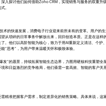
深入探讨他们如何借助Zoho CRM，实现销售与服务的双重升
范式。
智能技术的快速发展，消费电子行业迎来前所未有的变革。用户的生
渴望从琐碎的日常事务中解放出来，回归创造本质。正是在这样
了。他们以高阶智能为核心，致力于用AI重新定义清洁、个护
还能“思考”，为用户带来温暖关怀和极致体验。
爆发”的愿景，持续拓展智能生态边界，力图用硬核科技重塑全
环境和日益激烈的竞争格局，他们亟需一套高效、智能的客户关
。
还需精准把握客户需求，制定差异化的销售策略。具体来说，这