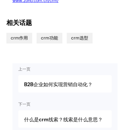
www.zoho.com.cn/crm/
相关话题
crm作用
crm功能
crm选型
上一页
B2B企业如何实现营销自动化？
下一页
什么是crm线索？线索是什么意思？