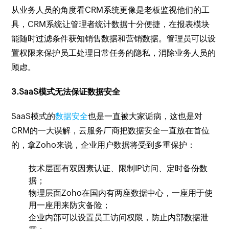
从业务人员的角度看CRM系统更像是老板监视他们的工
具，CRM系统让管理者统计数据十分便捷，在报表模块
能随时过滤条件获知销售数据和营销数据。管理员可以设
置权限来保护员工处理日常任务的隐私，消除业务人员的
顾虑。
3.SaaS模式无法保证数据安全
SaaS模式的
数据安全
也是一直被大家诟病，这也是对
CRM的一大误解，云服务厂商把数据安全一直放在首位
的，拿Zoho来说，企业用户数据将受到多重保护：
技术层面有双因素认证、限制IP访问、定时备份数
据；
物理层面Zoho在国内有两座数据中心，一座用于使
用一座用来防灾备险；
企业内部可以设置员工访问权限，防止内部数据泄