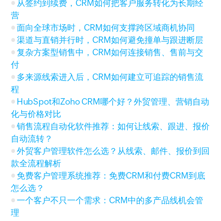
从签约到续费，CRM如何把客户服务转化为长期经
营
面向全球市场时，CRM如何支撑跨区域商机协同
渠道与直销并行时，CRM如何避免撞单与跟进断层
复杂方案型销售中，CRM如何连接销售、售前与交
付
多来源线索进入后，CRM如何建立可追踪的销售流
程
HubSpot和Zoho CRM哪个好？外贸管理、营销自动
化与价格对比
销售流程自动化软件推荐：如何让线索、跟进、报价
自动流转？
外贸客户管理软件怎么选？从线索、邮件、报价到回
款全流程解析
免费客户管理系统推荐：免费CRM和付费CRM到底
怎么选？
一个客户不只一个需求：CRM中的多产品线机会管
理