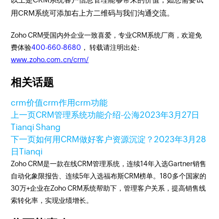
用CRM系统可添加右上方二维码与我们沟通交流。
Zoho CRM受国内外企业一致喜爱，专业CRM系统厂商，欢迎免
费体验
400-660-8680
， 转载请注明出处:
www.zoho.com.cn/crm/
相关话题
crm价值
crm作用
crm功能
上一页
CRM管理系统功能介绍-公海
2023年3月27日
Tianqi Shang
下一页
如何用CRM做好客户资源沉淀？
2023年3月28
日
Tianqi
Zoho CRM是一款在线CRM管理系统，连续14年入选Gartner销售
自动化象限报告、连续5年入选福布斯CRM榜单。180多个国家的
30万+企业在Zoho CRM系统帮助下，管理客户关系，提高销售线
索转化率，实现业绩增长。