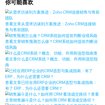
你可能喜欢
查看文章
从需求访谈到方案推进：Zoho CRM连接销
售与售前团队
查看文章
销售预测怎么做？CRM系统如何提前判断业
绩风险
查
看文章
什么是CRM系统？概念、功能、作用和选型指
南
查看文章
已经在用ERP企业的CRM选型与集成指南：
有了 ERP，为什么还需要 CRM？
查看
文章
销售漏斗是什么？如何用 CRM 看清成交路径？