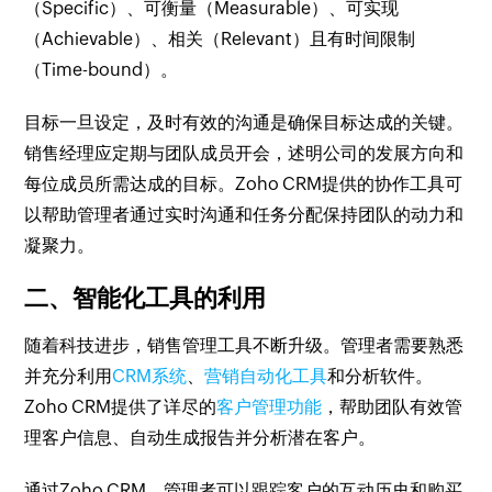
（Specific）、可衡量（Measurable）、可实现
（Achievable）、相关（Relevant）且有时间限制
（Time-bound）。
目标一旦设定，及时有效的沟通是确保目标达成的关键。
销售经理应定期与团队成员开会，述明公司的发展方向和
每位成员所需达成的目标。Zoho CRM提供的协作工具可
以帮助管理者通过实时沟通和任务分配保持团队的动力和
凝聚力。
二、智能化工具的利用
随着科技进步，销售管理工具不断升级。管理者需要熟悉
并充分利用
CRM系统
、
营销自动化工具
和分析软件。
Zoho CRM提供了详尽的
客户管理功能
，帮助团队有效管
理客户信息、自动生成报告并分析潜在客户。
通过Zoho CRM，管理者可以跟踪客户的互动历史和购买