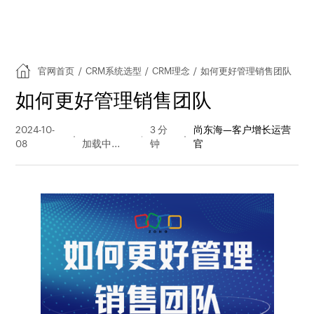
官网首页
/
CRM系统选型
/
CRM理念
/
如何更好管理销售团队
如何更好管理销售团队
2024-10-
1704 阅读
3 分
尚东海—客户增长运营
08
量
钟
官