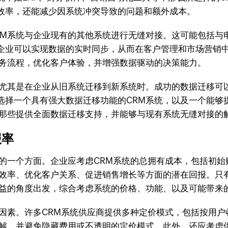
效率，还能减少因系统冲突导致的问题和额外成本。
RM系统与企业现有的其他系统进行无缝对接。这可能包括与
企业可以实现数据的实时同步，从而在客户管理和市场营销
业务流程，优化客户体验，并增强数据驱动的决策能力。
，尤其是在企业从旧系统迁移到新系统时。成功的数据迁移可
选择一个具有强大数据迁移功能的CRM系统，以及一个能够
虑那些提供全面数据迁移支持，并能够与现有系统无缝对接的
报率
估的一个方面。企业应考虑CRM系统的总拥有成本，包括初
作效率、优化客户关系、促进销售增长等方面的潜在回报。只
效益的角度出发，综合考虑系统的价格、功能、以及可能带来
个因素。许多CRM系统供应商提供多种定价模式，包括按用
了解，并避免隐藏费用或不透明的定价模式。此外，还应考虑