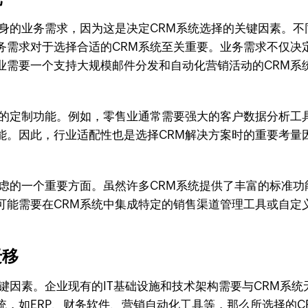
自身的业务需求，因为这是决定CRM系统选择的关键因素。
务需求对于选择合适的CRM系统至关重要。业务需求不仅决
业需要一个支持大规模邮件分发和自动化营销活动的CRM系
同的定制功能。例如，零售业通常需要强大的客户数据分析工
能。因此，行业适配性也是选择CRM解决方案时的重要考量
考虑的一个重要方面。虽然许多CRM系统提供了丰富的标准
可能需要在CRM系统中集成特定的销售渠道管理工具或自定
迁移
键因素。企业现有的IT基础设施和技术架构需要与CRM系
，如ERP、财务软件、营销自动化工具等，那么所选择的C