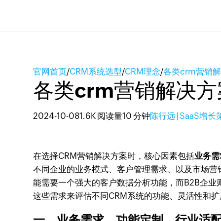
官网首页
/
CRM系统选型
/
CRM理念
/
各类crm营销
各类crm营销解决
2024-10-08
1.6K 阅读量
10 分钟
陈行远 | SaaS增
在选择CRM营销解决方案时，核心因素包括
业务需
不同企业的业务模式、客户管理需求、以及市场营
能需要一个强大的客户数据分析功能，而B2B企
这些需求来评估不同CRM系统的功能、灵活性和
一、业务需求、功能定制、行业适