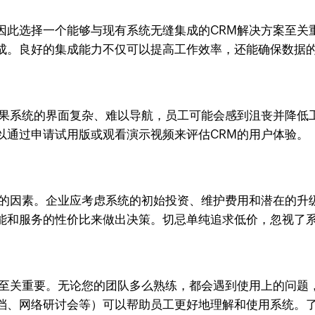
因此选择一个能够与现有系统无缝集成的CRM解决方案至关
成。良好的集成能力不仅可以提高工作效率，还能确保数据
如果系统的界面复杂、难以导航，员工可能会感到沮丧并降低
以通过申请试用版或观看演示视频来评估CRM的用户体验。
视的因素。企业应考虑系统的初始投资、维护费用和潜在的升
能和服务的性价比来做出决策。切忌单纯追求低价，忽视了
统至关重要。无论您的团队多么熟练，都会遇到使用上的问题
档、网络研讨会等）可以帮助员工更好地理解和使用系统。