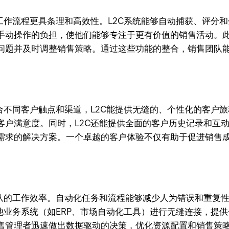
工作流程更具条理和高效性。L2C系统能够自动捕获、评分
手动操作的负担，使他们能够专注于更有价值的销售活动。此
问题并及时调整销售策略。通过这些功能的整合，销售团队
合不同客户触点和渠道，L2C能提供无缝的、个性化的客户
客户满意度。同时，L2C还能提供全面的客户历史记录和互
需求的解决方案。一个卓越的客户体验不仅有助于促进销售
团队的工作效率。自动化任务和流程能够减少人为错误和重复
他业务系统（如ERP、市场自动化工具）进行无缝连接，提
售管理者迅速做出数据驱动的决策，优化资源配置和销售策