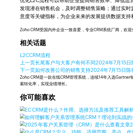
优化L2C流程可以帮助企业提高销售效率、降低运
发现潜在销售机会，及时调整销售策略；通过实时
意度等关键指标，为企业未来的发展提供数据支持
Zoho CRM受国内外企业一致喜爱，专业CRM系统厂商，欢
相关话题
L2C
CRM流程
上一页
长尾客户与大客户有何不同
2024年7月15日
下一页
如何改善公司的销售支持
2024年7月15日
陈
Zoho CRM是一款在线CRM管理系统，连续14年入选Gart
索转化率，实现业绩增长。
你可能喜欢
查看文章