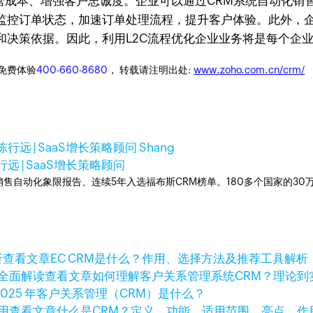
营成本、增强客户忠诚度。企业可以通过CRM系统自动化销
监控订单状态，加速订单处理流程，提升客户体验。此外，企
和决策依据。因此，利用L2C流程优化企业业务将是每个企
迎免费体验
400-660-8680
， 转载请注明出处:
www.zoho.com.cn/crm/
陈行远 | SaaS增长策略顾问 Shang
行远 | SaaS增长策略顾问
ner销售自动化象限报告、连续5年入选福布斯CRM榜单。180多个国家的3
查看文章
EC CRM是什么？作用、选择方法及推荐工具解析
查看文章
如何理解客户关系管理系统CRM？理论到
2025 年客户关系管理（CRM）是什么？
查看文章
什么是CRM？定义、功能、适用范围、亮点、作