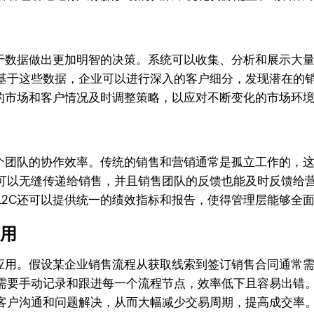
基于数据做出更加明智的决策。系统可以收集、分析和展示大
基于这些数据，企业可以进行深入的客户细分，发现潜在的
新的市场和客户情况及时调整策略，以应对不断变化的市场环
个团队的协作效率。传统的销售和营销通常是孤立工作的，这
可以无缝传递给销售，并且销售团队的反馈也能及时反馈给
L2C还可以提供统一的绩效指标和报告，使得管理层能够全
应用
际应用。假设某企业销售流程从获取线索到签订销售合同通常
需要手动记录和跟进每一个流程节点，效率低下且容易出错。
客户沟通和问题解决，从而大幅减少交易周期，提高成交率