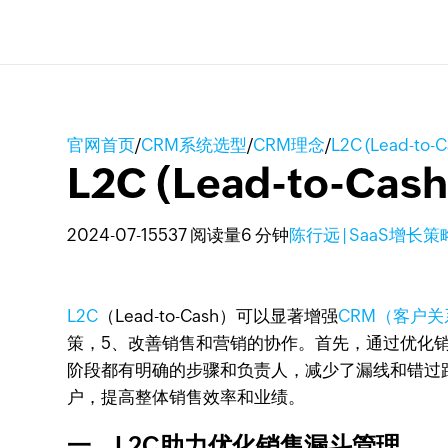
官网首页
/
CRM系统选型
/
CRM理念
/
L2C (Lead-
L2C (Lead-to-
2024-07-15
537 阅读量
6 分钟
陈行远 | SaaS增长
L2C
（Lead-to-Cash）可以显著增强
CRM（客户
策，5、改善销售和营销的协作。首先，通过优化
阶段都有明确的步骤和负责人，减少了漏线和错过
户，提高整体销售效率和业绩。
一、L2C助力优化销售漏斗管理