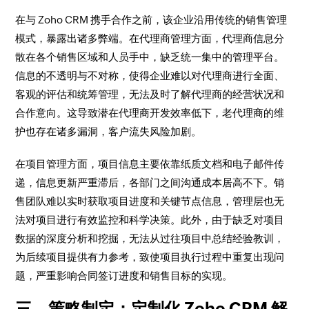
在与 Zoho CRM 携手合作之前，该企业沿用传统的销售管理
模式，暴露出诸多弊端。在代理商管理方面，代理商信息分
散在各个销售区域和人员手中，缺乏统一集中的管理平台。
信息的不透明与不对称，使得企业难以对代理商进行全面、
客观的评估和统筹管理，无法及时了解代理商的经营状况和
合作意向。这导致潜在代理商开发效率低下，老代理商的维
护也存在诸多漏洞，客户流失风险加剧。​
在项目管理方面，项目信息主要依靠纸质文档和电子邮件传
递，信息更新严重滞后，各部门之间沟通成本居高不下。销
售团队难以实时获取项目进度和关键节点信息，管理层也无
法对项目进行有效监控和科学决策。此外，由于缺乏对项目
数据的深度分析和挖掘，无法从过往项目中总结经验教训，
为后续项目提供有力参考，致使项目执行过程中重复出现问
题，严重影响合同签订进度和销售目标的实现。​
三、策略制定：定制化 Zoho CRM 解