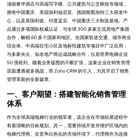
顶级奢华酒店与高端写字楼、公共建筑与公交枢纽等领域，
拥有中国重庆、美国加利福尼亚、德国斯图加特三大研发中
心，以及英国利兹、印度孟买、中国重庆三大制造基地。产
品通过多项国际权威认证，与全球 300 多家主流房地产集团
合作，畅销 60 多个国家和地区。在国家轨道交通、城市商业
综合体、中高端住宅小区及地标性建筑等项目中广泛应用，
与多家央企、知名地产商达成战略合作，位居世界电梯企业
50 强前列。随着业务版图的不断扩张，这家企业在销售管理
层面遭遇诸多挑战，而 Zoho CRM 的引入，为其开启了销售
管理革新的全新篇章。​
一、客户期望：搭建智能化销售管理
体系​
作为全球高端电梯行业的领军者，该企业在市场拓展进程中
有着清晰的目标规划。其一，需要持续开发并维护区域内的
电梯代理商。在竞争白热化的市场环境下，代理商作为连接