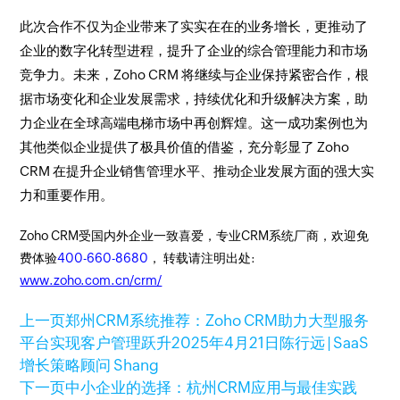
此次合作不仅为企业带来了实实在在的业务增长，更推动了
企业的数字化转型进程，提升了企业的综合管理能力和市场
竞争力。未来，Zoho CRM 将继续与企业保持紧密合作，根
据市场变化和企业发展需求，持续优化和升级解决方案，助
力企业在全球高端电梯市场中再创辉煌。这一成功案例也为
其他类似企业提供了极具价值的借鉴，充分彰显了 Zoho
CRM 在提升企业销售管理水平、推动企业发展方面的强大实
力和重要作用。
Zoho CRM受国内外企业一致喜爱，专业CRM系统厂商，欢迎免
费体验
400-660-8680
， 转载请注明出处:
www.zoho.com.cn/crm/
上一页
郑州CRM系统推荐：Zoho CRM助力大型服务
平台实现客户管理跃升
2025年4月21日
陈行远 | SaaS
增长策略顾问 Shang
下一页
中小企业的选择：杭州CRM应用与最佳实践