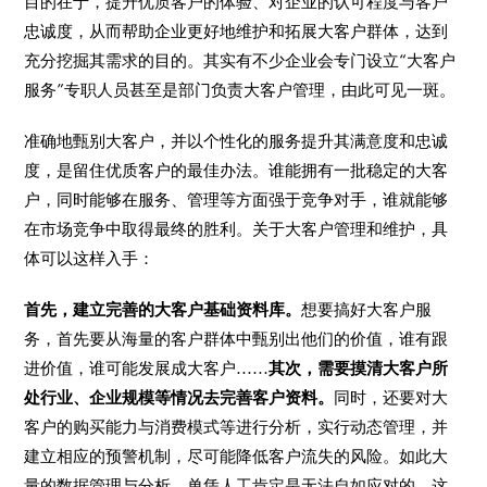
目的在于，提升优质客户的体验、对企业的认可程度与客户
忠诚度，从而帮助企业更好地维护和拓展大客户群体，达到
充分挖掘其需求的目的。其实有不少企业会专门设立“大客户
服务”专职人员甚至是部门负责大客户管理，由此可见一斑。
准确地甄别大客户，并以个性化的服务提升其满意度和忠诚
度，是留住优质客户的最佳办法。谁能拥有一批稳定的大客
户，同时能够在服务、管理等方面强于竞争对手，谁就能够
在市场竞争中取得最终的胜利。关于大客户管理和维护，具
体可以这样入手：
首先，建立完善的大客户基础资料库。
想要搞好大客户服
务，首先要从海量的客户群体中甄别出他们的价值，谁有跟
进价值，谁可能发展成大客户......
其次，需要摸清大客户所
处行业、企业规模等情况去完善客户资料。
同时，还要对大
客户的购买能力与消费模式等进行分析，实行动态管理，并
建立相应的预警机制，尽可能降低客户流失的风险。如此大
量的数据管理与分析，单凭人工肯定是无法自如应对的。这