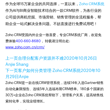
作为全球15万家企业的共同选择，一直以来，
Zoho CRM系统
作为AI与BI商业智能技术结合的一款CRM软件，为各行业的
公司提供商机挖掘、市场营销、销售管理的全流程服务，帮
助企业一站式解决业务问题。不妨直接进行免费试用吧！
Zoho CRM受国内外企业一致喜爱，专业CRM系统厂商，欢迎免
费体验
400-660-8680
， 转载请注明出处:
www.zoho.com.cn/crm/
上一页
合理分配客户资源并不难
2020年10月26日
Anjie Shang
下一页
客户如何分类管理-Zoho CRM系统
2020年10
月29日
Anjie
Zoho CRM是一款在线CRM管理系统，连续14年入选Gartner销售
自动化象限报告、连续5年入选福布斯CRM榜单。180多个国家的
30万+企业在Zoho CRM系统帮助下，管理客户关系，提高销售线
索转化率，实现业绩增长。