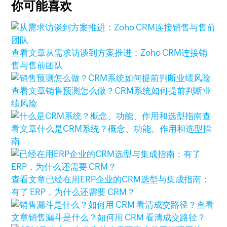
你可能喜欢
查看文章
从需求访谈到方案推进：Zoho CRM连接销
售与售前团队
查看文章
销售预测怎么做？CRM系统如何提前判断业
绩风险
查
看文章
什么是CRM系统？概念、功能、作用和选型指
南
查看文章
已经在用ERP企业的CRM选型与集成指南：
有了 ERP，为什么还需要 CRM？
查看
文章
销售漏斗是什么？如何用 CRM 看清成交路径？