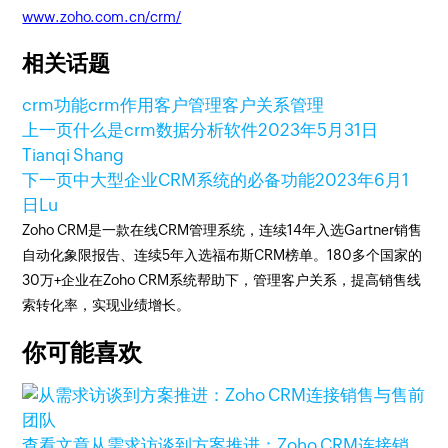
www.zoho.com.cn/crm/
相关话题
crm功能
crm作用
客户管理
客户关系管理
上一页
什么是crm数据分析软件
2023年5月31日
Tianqi Shang
下一页
中大型企业CRM系统的必备功能
2023年6月1
日
Lu
Zoho CRM是一款在线CRM管理系统，连续14年入选Gartner销售
自动化象限报告、连续5年入选福布斯CRM榜单。180多个国家的
30万+企业在Zoho CRM系统帮助下，管理客户关系，提高销售线
索转化率，实现业绩增长。
你可能喜欢
查看文章
从需求访谈到方案推进：Zoho CRM连接销