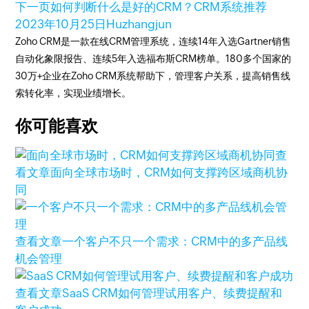
下一页
如何判断什么是好的CRM？CRM系统推荐
2023年10月25日
Huzhangjun
Zoho CRM是一款在线CRM管理系统，连续14年入选Gartner销售
自动化象限报告、连续5年入选福布斯CRM榜单。180多个国家的
30万+企业在Zoho CRM系统帮助下，管理客户关系，提高销售线
索转化率，实现业绩增长。
你可能喜欢
查
看文章
面向全球市场时，CRM如何支撑跨区域商机协
同
查看文章
一个客户不只一个需求：CRM中的多产品线
机会管理
查看文章
SaaS CRM如何管理试用客户、续费提醒和