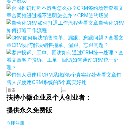
客户成功
查看文
章
合同推进过程不透明怎么办？CRM签约场景
查看文章
自动化CRM
如何打通工作流程
查看文
章
CRM如何解决销售撞单、漏跟、忘跟问题？
查
看文章
客户投诉、工单、回访如何通过CRM统一处
理？
查看文章
销
售人员使用CRM系统的5个真实好处
扶持小微企业及个人创业者：
提供永久免费版
立即注册