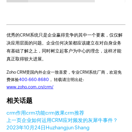
优秀的CRM系统只是企业赢得竞争的其中一个要素，仅仅解
决应用层面的问题。企业任何决策都应该建立在对自身业务
有基础了解之上，同时树立起客户为中心的理念，这样才能
真正取得较大进展。
Zoho CRM受国内外企业一致喜爱，专业CRM系统厂商，欢迎免
费体验
400-660-8680
， 转载请注明出处:
www.zoho.com.cn/crm/
相关话题
crm作用
crm功能
crm效果
crm推荐
上一页
企业如何运用CRM应对频发的灰犀牛事件？
2023年10月24日
Huzhangjun Shang