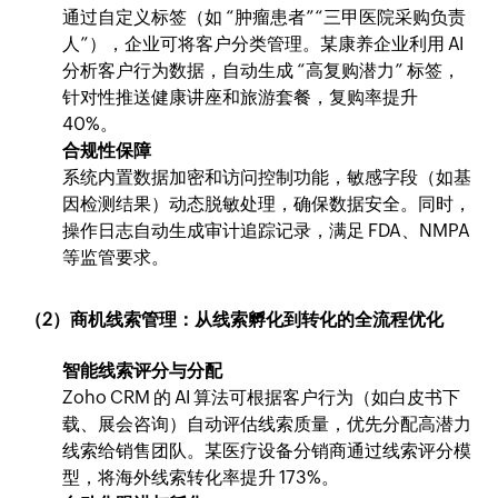
通过自定义标签（如 “肿瘤患者”“三甲医院采购负责
人”），企业可将客户分类管理。某康养企业利用 AI
分析客户行为数据，自动生成 “高复购潜力” 标签，
针对性推送健康讲座和旅游套餐，复购率提升
40%。
合规性保障
系统内置数据加密和访问控制功能，敏感字段（如基
因检测结果）动态脱敏处理，确保数据安全。同时，
操作日志自动生成审计追踪记录，满足 FDA、NMPA
等监管要求。
（2）商机线索管理：从线索孵化到转化的全流程优化
智能线索评分与分配
Zoho CRM 的 AI 算法可根据客户行为（如白皮书下
载、展会咨询）自动评估线索质量，优先分配高潜力
线索给销售团队。某医疗设备分销商通过线索评分模
型，将海外线索转化率提升 173%。