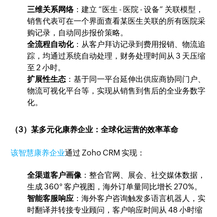
三维关系网络
：建立 “医生 - 医院 - 设备” 关联模型，
销售代表可在一个界面查看某医生关联的所有医院采
购记录，自动同步报价策略。
全流程自动化
：从客户拜访记录到费用报销、物流追
踪，均通过系统自动处理，财务处理时间从 3 天压缩
至 2 小时。
扩展性生态
：基于同一平台延伸出供应商协同门户、
物流可视化平台等，实现从销售到售后的全业务数字
化。
（3）某多元化康养企业：全球化运营的效率革命
该智慧康养企业
通过 Zoho CRM 实现：
全渠道客户画像
：整合官网、展会、社交媒体数据，
生成 360° 客户视图，海外订单量同比增长 270%。
智能客服响应
：海外客户咨询触发多语言机器人，实
时翻译并转接专业顾问，客户响应时间从 48 小时缩