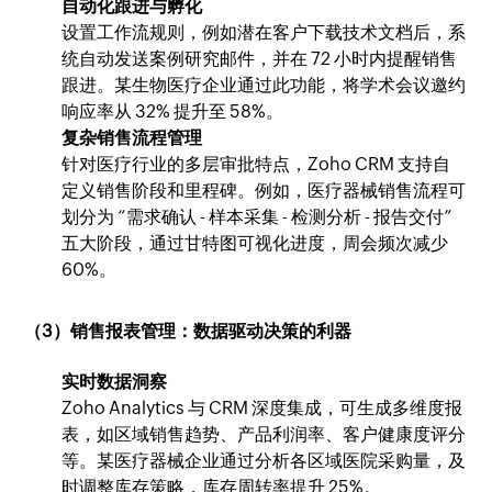
自动化跟进与孵化
设置工作流规则，例如潜在客户下载技术文档后，系
统自动发送案例研究邮件，并在 72 小时内提醒销售
跟进。某生物医疗企业通过此功能，将学术会议邀约
响应率从 32% 提升至 58%。
复杂销售流程管理
针对医疗行业的多层审批特点，Zoho CRM 支持自
定义销售阶段和里程碑。例如，医疗器械销售流程可
划分为 “需求确认 - 样本采集 - 检测分析 - 报告交付”
五大阶段，通过甘特图可视化进度，周会频次减少
60%。
（3）销售报表管理：数据驱动决策的利器
实时数据洞察
Zoho Analytics 与 CRM 深度集成，可生成多维度报
表，如区域销售趋势、产品利润率、客户健康度评分
等。某医疗器械企业通过分析各区域医院采购量，及
时调整库存策略，库存周转率提升 25%。