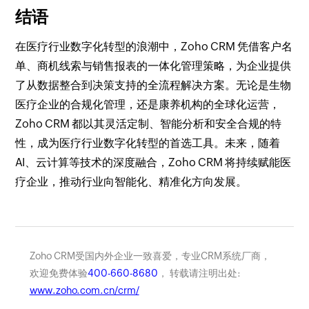
结语
在医疗行业数字化转型的浪潮中，Zoho CRM 凭借客户名
单、商机线索与销售报表的一体化管理策略，为企业提供
了从数据整合到决策支持的全流程解决方案。无论是生物
医疗企业的合规化管理，还是康养机构的全球化运营，
Zoho CRM 都以其灵活定制、智能分析和安全合规的特
性，成为医疗行业数字化转型的首选工具。未来，随着
AI、云计算等技术的深度融合，Zoho CRM 将持续赋能医
疗企业，推动行业向智能化、精准化方向发展。
Zoho CRM受国内外企业一致喜爱，专业CRM系统厂商，
欢迎免费体验
400-660-8680
， 转载请注明出处:
www.zoho.com.cn/crm/