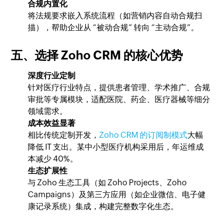
合规内置化
将法规要求嵌入系统流程（如营销内容自动合规扫
描），帮助企业从 “被动合规” 转向 “主动合规”。
五、选择 Zoho CRM 的核心优势
深度行业定制
针对医疗行业特点，提供患者管理、学术推广、合规
审批等专属模块，适配医院、药企、医疗器械等细分
领域需求。
成本效益显著
相比传统定制开发，
Zoho CRM 的订阅制模式
大幅
降低 IT 支出。某中小型医疗机构采用后，年运维成
本减少 40%。
生态扩展性
与 Zoho 生态工具（如 Zoho Projects、Zoho
Campaigns）及第三方应用（如企业微信、电子健
康记录系统）集成，构建完整数字化生态。