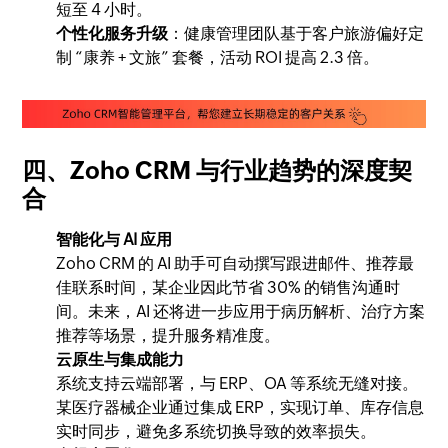
短至 4 小时。
个性化服务升级
：健康管理团队基于客户旅游偏好定
制 “康养 + 文旅” 套餐，活动 ROI 提高 2.3 倍。
四、Zoho CRM 与行业趋势的深度契
合
智能化与 AI 应用
Zoho CRM 的 AI 助手可自动撰写跟进邮件、推荐最
佳联系时间，某企业因此节省 30% 的销售沟通时
间。未来，AI 还将进一步应用于病历解析、治疗方案
推荐等场景，提升服务精准度。
云原生与集成能力
系统支持云端部署，与 ERP、OA 等系统无缝对接。
某医疗器械企业通过集成 ERP，实现订单、库存信息
实时同步，避免多系统切换导致的效率损失。