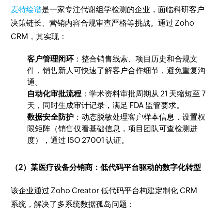
麦特绘谱
是一家专注代谢组学检测的企业，面临科研客户
决策链长、营销内容合规审查严格等挑战。通过 Zoho
CRM，其实现：
客户管理闭环
：整合销售线索、项目历史和合规文
件，销售新人可快速了解客户合作细节，避免重复沟
通。
自动化审批流程
：学术资料审批周期从 21 天缩短至 7
天，同时生成审计记录，满足 FDA 监管要求。
数据安全防护
：动态脱敏处理客户样本信息，设置权
限矩阵（销售仅看基础信息，项目团队可查检测进
度），通过 ISO 27001 认证。
（2）某医疗设备分销商：低代码平台驱动的数字化转型
该企业通过 Zoho Creator 低代码平台构建定制化 CRM
系统，解决了多系统数据孤岛问题：