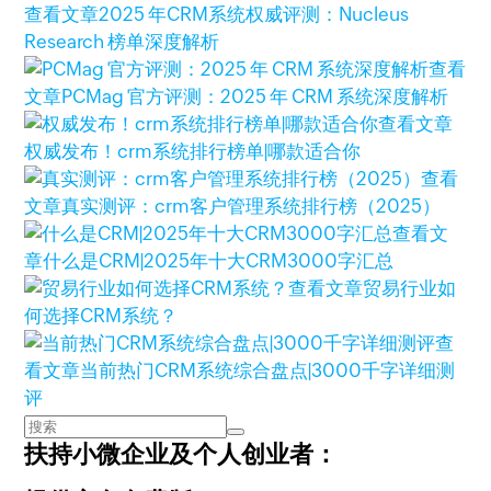
查看文章
2025 年CRM系统权威评测：Nucleus
Research 榜单深度解析
查看
文章
PCMag 官方评测：2025 年 CRM 系统深度解析
查看文章
权威发布！crm系统排行榜单|哪款适合你
查看
文章
真实测评：crm客户管理系统排行榜（2025）
查看文
章
什么是CRM|2025年十大CRM3000字汇总
查看文章
贸易行业如
何选择CRM系统？
查
看文章
当前热门CRM系统综合盘点|3000千字详细测
评
扶持小微企业及个人创业者：