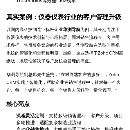
TrustRadius等最佳CRM榜单
真实案例：仪器仪表行业的客户管理升级
以国内高科技制造业标杆企业
华测导航
为例，其长期专注于
仪器仪表的技术创新与市场拓展。面对销售流程长、客户需
求多样、售后服务繁杂的行业难题，华测导航在选型时重视
系统的智能化和全程透明度。最终，企业选择了Zoho CRM高
级版，系统性解决了客户及机会管理的痛点。
华测导航副总郑先生盛赞：“在对终端客户的服务上，Zoho
CRM实现了智能化，帮助企业在销售过程中，针对每一个客
户、每一个销售机会、每一个销售人员科学、量化管理。”
核心亮点
流程灵活定制
：支持多级销售漏斗、客户分级、项目
多轮推进，适配复杂制造业流程
自动化销售推动
：大幅减少手工繁琐操作，提升线索