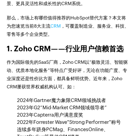
景、更具灵活性和成长性的CRM系统。
那么，市场上有哪些值得推荐的HubSpot替代方案？本文将
为您速览当前8大主流
CRM
，可覆盖制造业、服务业、科技、
零售等多个企业类型。
1. Zoho CRM——行业用户信赖首选
作为国际领先的SaaS厂商，Zoho CRM以“极致灵活、智能驱
动、优质本地化服务”等特点广受好评，无论在功能广度、专
业深度还是性价比方面，都具备鲜明优势。近年来，Zoho
CRM屡获世界权威机构认可。如：
2024年Gartner魔力象限CRM领域挑战者
2023年G2“Mid-Market CRM领域领导者”
2023年Capterra用户满意度奖
2022年Forrester Wave"Strong Performer"称号
连续多年跻身PCMag、FinancesOnline、