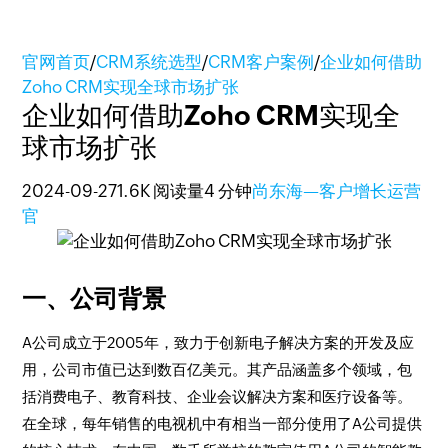
官网首页
/
CRM系统选型
/
CRM客户案例
/
企业如何借助
Zoho CRM实现全球市场扩张
企业如何借助Zoho CRM实现全
球市场扩张
2024-09-27
1.6K 阅读量
4 分钟
尚东海—客户增长运营
官
一、公司背景
A公司成立于2005年，致力于创新电子解决方案的开发及应
用，公司市值已达到数百亿美元。其产品涵盖多个领域，包
括消费电子、教育科技、企业会议解决方案和医疗设备等。
在全球，每年销售的电视机中有相当一部分使用了A公司提供