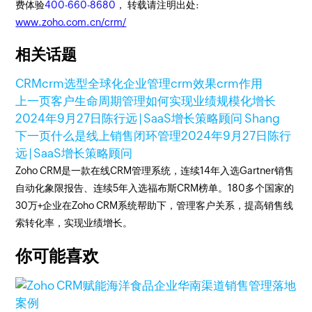
费体验
400-660-8680
， 转载请注明出处:
www.zoho.com.cn/crm/
相关话题
CRM
crm选型
全球化
企业管理
crm效果
crm作用
上一页
客户生命周期管理如何实现业绩规模化增长
2024年9月27日
陈行远 | SaaS增长策略顾问 Shang
下一页
什么是线上销售闭环管理
2024年9月27日
陈行
远 | SaaS增长策略顾问
Zoho CRM是一款在线CRM管理系统，连续14年入选Gartner销售
自动化象限报告、连续5年入选福布斯CRM榜单。180多个国家的
30万+企业在Zoho CRM系统帮助下，管理客户关系，提高销售线
索转化率，实现业绩增长。
你可能喜欢